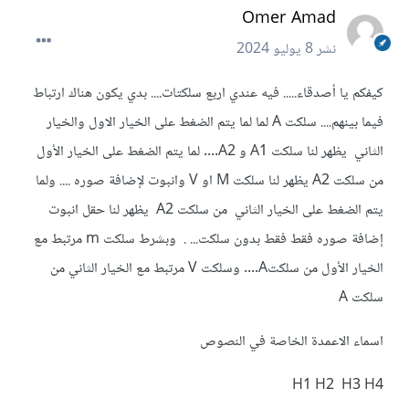
Omer Amad
نشر
8 يوليو 2024
كيفكم يا أصدقاء..... فيه عندي اربع سلكتات.... بدي يكون هناك ارتباط
فيما بينهم.... سلكت A لما لما يتم الضغط على الخيار الاول والخيار
الثاني يظهر لنا سلكت A1 و A2.... لما يتم الضغط على الخيار الأول
من سلكت A2 يظهر لنا سلكت M او V وانبوت لإضافة صوره .... ولما
يتم الضغط على الخيار الثاني من سلكت A2 يظهر لنا حقل انبوت
إضافة صوره فقط فقط بدون سلكت... . وبشرط سلكت m مرتبط مع
الخيار الأول من سلكتA.... وسلكت V مرتبط مع الخيار الثاني من
سلكت A
اسماء الاعمدة الخاصة في النصوص
H1 H2 H3 H4