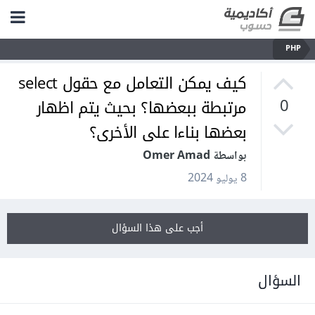
PHP
كيف يمكن التعامل مع حقول select
مرتبطة ببعضها؟ بحيث يتم اظهار
0
بعضها بناءا على الأخرى؟
بواسطة Omer Amad
8 يوليو 2024
أجب على هذا السؤال
السؤال