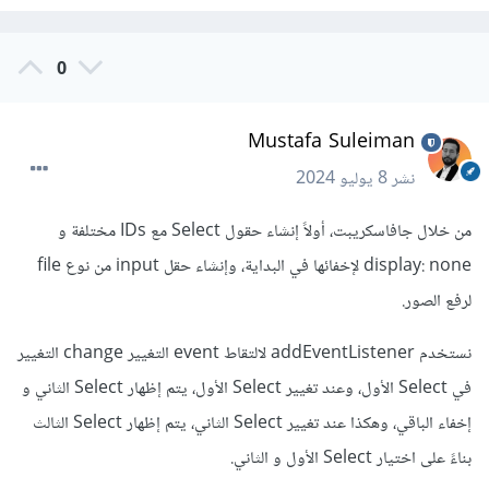
0
Mustafa Suleiman
نشر
8 يوليو 2024
من خلال جافاسكريبت، أولاً إنشاء حقول Select مع IDs مختلفة و
display: none لإخفائها في البداية، وإنشاء حقل input من نوع file
لرفع الصور.
نستخدم addEventListener لالتقاط event التغيير change التغيير
في Select الأول، وعند تغيير Select الأول، يتم إظهار Select الثاني و
إخفاء الباقي، وهكذا عند تغيير Select الثاني، يتم إظهار Select الثالث
بناءً على اختيار Select الأول و الثاني.