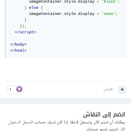
        imageContainer
.
style
.
display 
=
'block'
;
}
else
{
        imageContainer
.
style
.
display 
=
'none'
;
}
});
</script>
</body>
</html>
اقتباس
1
انضم إلى النقاش
يمكنك أن تنشر الآن وتسجل لاحقًا. إذا كان لديك حساب،
فسجل الدخول
الآن
لتنشر باسم حسابك.