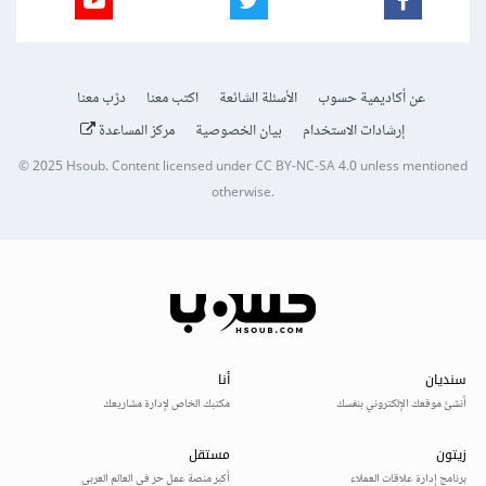
عن أكاديمية حسوب
الأسئلة الشائعة
اكتب معنا
درّب معنا
إرشادات الاستخدام
بيان الخصوصية
مركز المساعدة
© 2025
Hsoub
.
Content licensed under
CC BY-NC-SA 4.0
unless mentioned
otherwise.