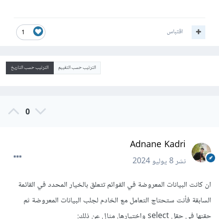
اقتباس
1
الترتيب حسب التقييم
الترتيب حسب التاريخ
0
Adnane Kadri
نشر
8 يوليو 2024
ان كانت البيانات المعروضة في القوائم تتعلق بالخيار المحدد في القائمة
السابقة فأنت ستحتاج التعامل مع الخادم لجلب البيانات المعروضة ثم
حقنها في حقل select واختيارها. مثال عن ذلك: