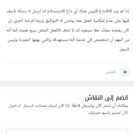
إذا لم يرد الاقتناع فليس هناك أي داع للاستسلام له، ارسل له رسالة تأسف
فيها على عدم إمكانية العمل معا، وتمنى له التوفيق وربما فرصة أخرى، إن
كان يعجبه عملك حقا سيعود لك لا تخف فالعمل المتقن يبيع نفسه، كما أنه
من المهم أن تتخصص في خدمة فئة مستهدفة والتي يهمها الجودة وليس
السعر.
اقتباس
انضم إلى النقاش
يمكنك أن تنشر الآن وتسجل لاحقًا. إذا كان لديك حساب،
فسجل الدخول
الآن
لتنشر باسم حسابك.