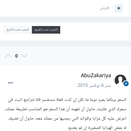
اقتباس
الترتيب حسب التقييم
الترتيب حسب التاريخ
0
AbuZakariya
نشر
6 نوفمبر 2015
السعر بينكما بعيد نوعا ما، لكن إن كنت فعلا ستخسر فلا تتراجع اثبت في
سعرك الذي طلبته، حاول أن تفهمه أن هذا السعر هو المناسب لطبيعة عملك،
اعرض عليه كل مزايا وفوائد التي يجنيها من عملك معه، حاول أن تضيف
له بعض الهدايا الصغيرة إن لم يقتنع.