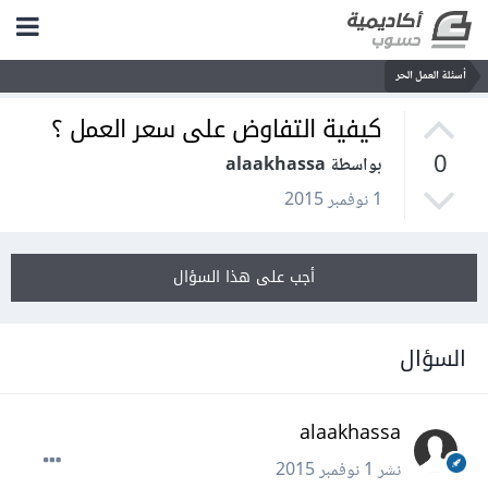
أسئلة العمل الحر
كيفية التفاوض على سعر العمل ؟
0
بواسطة alaakhassa
1 نوفمبر 2015
أجب على هذا السؤال
السؤال
alaakhassa
نشر
1 نوفمبر 2015