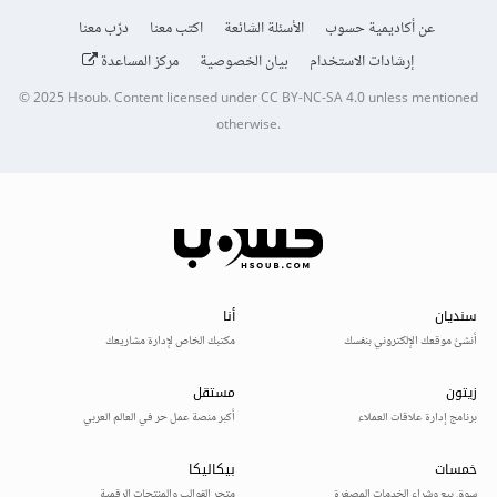
عن أكاديمية حسوب
الأسئلة الشائعة
اكتب معنا
درّب معنا
إرشادات الاستخدام
بيان الخصوصية
مركز المساعدة
© 2025
Hsoub
.
Content licensed under
CC BY-NC-SA 4.0
unless mentioned
otherwise.