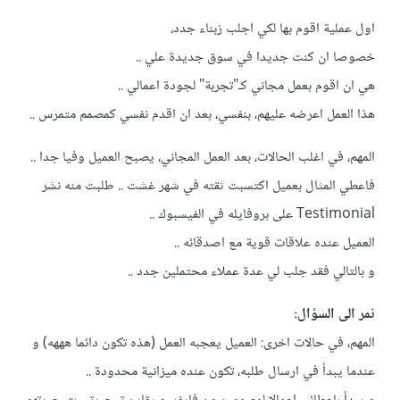
اول عملية اقوم بها لكي اجلب زبناء جدد،
خصوصا ان كنت جديدا في سوق جديدة علي ..
هي ان اقوم بعمل مجاني كـ"تجربة" لجودة اعمالي ..
هذا العمل اعرضه عليهم، بنفسي، بعد ان اقدم نفسي كمصمم متمرس ..
المهم، في اغلب الحالات، بعد العمل المجاني، يصبح العميل وفيا جدا ..
فاعطي المثال بعميل اكتسبت ثقته في شهر غشت .. طلبت منه نشر
Testimonial على بروفايله في الفيسبوك ..
العميل عنده علاقات قوية مع اصدقائه ..
و بالتالي فقد جلب لي عدة عملاء محتملين جدد ..
نمر الى السؤال:
المهم، في حالات اخرى: العميل يعجبه العمل (هذه تكون دائما هههه) و
عندما يبدأ في ارسال طلبه، تكون عنده ميزانية محدودة ..