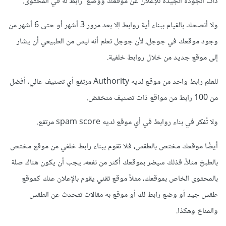
ذات الجودة الجيدة للإعلان عن موقعك ووضع رابط له في المحتوى.
ولا أنصحك بالقيام ببناء أية روابط إلا بعد مرور 3 أشهر أو حتى 6 أشهر من
وجود موقعك في جوجل، لأن جوجل تعلم أنه ليس من الطبيعي أن يشار
إلى موقع جديد من خلال روابط خلفية.
للعلم رابط واحد من موقع لديه Authority مرتفع أي تصنيف عالي، أفضل
من 100 رابط من مواقع ذات تصنيف منخفض.
ولا تُفكر في بناء روابط في أي موقع لديه spam score مرتفع.
أيضًا موقعك مختص بالطقس، فلا تقوم ببناء رابط خلفي من موقع مختص
بالطبخ مثلاً، فذلك سيضر بموقعك أكثر من نفعه، يجب أن يكون هناك صلة
بالمحتوى الخاص بموقعك، مثلاً موقع تقني يقوم بالإعلان عنك كموقع
طقس جيد أو وضع رابط لك أو موقع به مقالات تتحدث عن الطقس
والمناخ وهكذا.