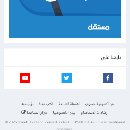
تابعنا على
عن أكاديمية حسوب
الأسئلة الشائعة
اكتب معنا
درّب معنا
إرشادات الاستخدام
بيان الخصوصية
مركز المساعدة
© 2025
Hsoub
.
Content licensed under
CC BY-NC-SA 4.0
unless mentioned
otherwise.