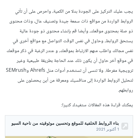
يجب عليك التركيز على الجودة بدلا من الكمية، واحرص على أن تأتي
الروابط الواردة من مواقع ذات سمعة جيدة وتصنيف عال، وذات محتوى
ذو صلة بمحتوى موقعك، وأيضا قم بإنشاء محتوى ذو جودة عالية
يستحق الروابط، وحاول في نفس الوقت التواصل مع مواقع أخرى في
نفس مجالك واطلب منهم الارتباط بموقعك، و عندر الرغبة في ذكر موقعك
في موقع آخر حاول أن يكون ذلك عند الحاجة بطريقة طبيعية وغير
ترويجية مفرطة. ولا تنسى أن تستخدم أدوات مثل Ahrefs وSEMrush
لتحليل الروابط الواردة إلى منافسيك ومعرفة من أين يحصلون على
روابطهم.
يمكنك قراءة هذه المقالات ستفيدك كثيرا: