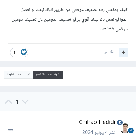
كيف يمكنني رفع تصنيف موقعي عن طريق الباك لينك. و افضل
المواقع لعمل باك لينك قوي يرفع تصنيف الدومين لان تصنيف دومين
موقعي 6% فقط
اقتباس
1
الترتيب حسب التقييم
الترتيب حسب التاريخ
1
Chihab Hedidi
نشر
4 يوليو 2024