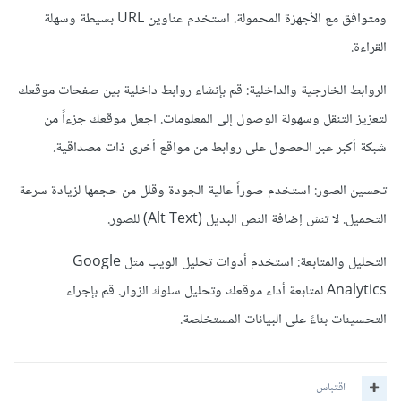
ومتوافق مع الأجهزة المحمولة. استخدم عناوين URL بسيطة وسهلة
القراءة.
الروابط الخارجية والداخلية: قم بإنشاء روابط داخلية بين صفحات موقعك
لتعزيز التنقل وسهولة الوصول إلى المعلومات. اجعل موقعك جزءاً من
شبكة أكبر عبر الحصول على روابط من مواقع أخرى ذات مصداقية.
تحسين الصور: استخدم صوراً عالية الجودة وقلل من حجمها لزيادة سرعة
التحميل. لا تنسَ إضافة النص البديل (Alt Text) للصور.
التحليل والمتابعة: استخدم أدوات تحليل الويب مثل Google
Analytics لمتابعة أداء موقعك وتحليل سلوك الزوار. قم بإجراء
التحسينات بناءً على البيانات المستخلصة.
اقتباس