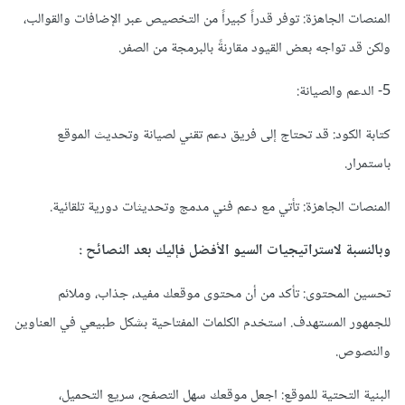
المنصات الجاهزة: توفر قدراً كبيراً من التخصيص عبر الإضافات والقوالب،
ولكن قد تواجه بعض القيود مقارنةً بالبرمجة من الصفر.
5- الدعم والصيانة:
كتابة الكود: قد تحتاج إلى فريق دعم تقني لصيانة وتحديث الموقع
باستمرار.
المنصات الجاهزة: تأتي مع دعم فني مدمج وتحديثات دورية تلقائية.
وبالنسبة لاستراتيجيات السيو الأفضل فإليك بعد النصائح
:
تحسين المحتوى: تأكد من أن محتوى موقعك مفيد، جذاب، وملائم
للجمهور المستهدف. استخدم الكلمات المفتاحية بشكل طبيعي في العناوين
والنصوص.
البنية التحتية للموقع: اجعل موقعك سهل التصفح، سريع التحميل،