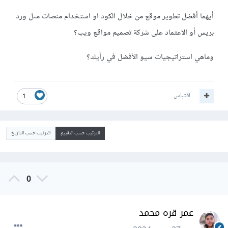
أيهما أفضل تطوير موقع من خلال الكود او استخدام منصات مثل ورد
بريس أو الاعتماد على
شركة تصميم مواقع
ويب؟
وماهي استراتيجيات
سيو
الأفضل في رأيك؟
اقتباس
1
الترتيب حسب التقييم
الترتيب حسب التاريخ
0
عمر قره محمد