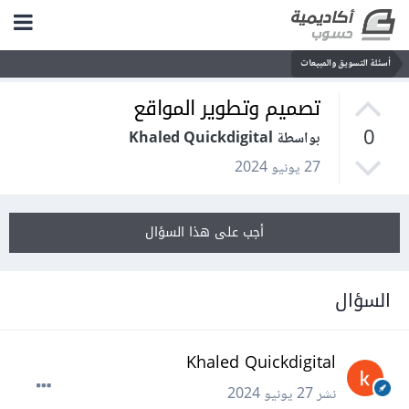
أسئلة التسويق والمبيعات
تصميم وتطوير المواقع
0
بواسطة Khaled Quickdigital
27 يونيو 2024
أجب على هذا السؤال
السؤال
Khaled Quickdigital
نشر
27 يونيو 2024