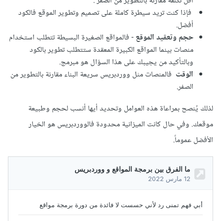
أقل تكلفة مقارنة بالتطوير من الصفر .
فإذا كنت تريد سيطرة كاملة على تصميم وتطوير الموقع فالكود
أفضل.
حجم وتعقيد الموقع
- فالمواقع الصغيرة البسيطة تتطلب استخدام
منصات بينما المواقع الكبيرة المعقدة ستتطلب تطوير بالكود
وبالتأكيد من يجيبك على هذا السؤال هو مبرمج.
الوقت
فالمنصات مثل ووردبريس سريعة البناء مقارنة بالتطوير من
الصفر.
لذلك يُنصح بمراعاة هذه العوامل وتحديد أيها أنسب لحجم وطبيعة
موقعك. وفي حال كانت الميزانية محدودة فالووردبريس هو الخيار
الأفضل عموماً.