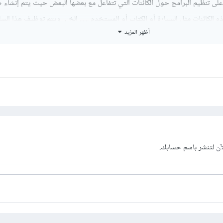
لى تنظيم البرامج حول الكائنات التي تتفاعل مع بعضها البعض حيث يتم إنشاء
ك هذه الكائنات مثل السيارة أو الكتاب أو المستخدم ...... إلخ , ويتم توظيف هذا ال
أظهر المزيد
ذا الصنف . ويتم إنشاء كائن من هذا الصنف أى ان الكائن هو هذا العنصر الذى
هم أكثر عن الكائنات .
آن
لتنشر باسم حسابك.