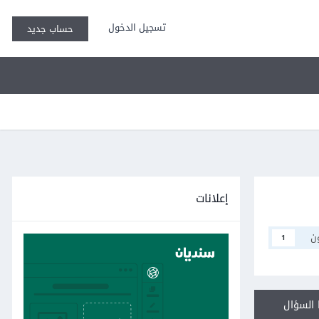
تسجيل الدخول
حساب جديد
إعلانات
ن
1
السؤال