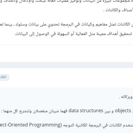
رة مجموعات كبيرة من البيانات وتوفير عمليات فعالة للبحث والإدخال والحذف ويت
صناف والكائنات .
 الكائنات تمثل مفاهيم وكيانات في البرمجة تحتوي على بيانات وسلوك ، بينما تع
ات لتحقيق أهداف معينة مثل الفعالية أو السهولة في الوصول إلى البيانات.
الكات
بركاته .
هما
: