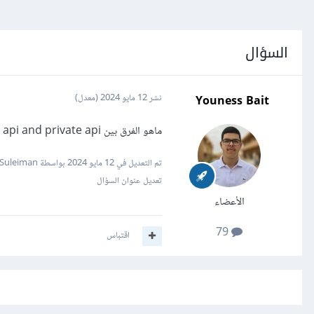
السؤال
Youness Bait
نشر
12 مايو 2024
(معدل)
ماهو الفرق بين public api and private api ؟
تم التعديل في
12 مايو 2024
بواسطة Mustafa Suleiman
تعديل عنوان السؤال
الأعضاء
79
اقتباس