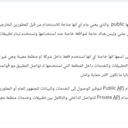
بناءا على اسمها public والذي يعني عام اي انها متاحة للاستخدام من قبل المطورين الخا
 علني وليس هناك حاجة لموافقة خاصة عند استخدامها وتستخدم لبناء تطبيقات
لى اسمها انها خاصة اي انها تستخدم فقط داخل شركة او منظمة معينة وهي غير م
التطبيقات والخدمات داخل المنظمة التي تستخدمها ك تواصل التطبيق مع قواعد ا
لبا ما تكون اكثر حماية وامان
Pub
API
لتوفير الوصول إلى الخدمات والبيانات للجمهور العام أو المطوري
Priva
API
للتواصل الداخلي والتكامل بين تطبيقات وخدمات منظمة معي