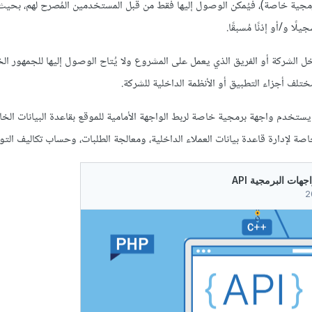
جية خاصة)، فيُمكن الوصول إليها فقط من قبل المستخدمين المُصرح لهم، بحي
لًا و/أو إذنًا مُسبقًا.
الشركة أو الفريق الذي يعمل على المشروع ولا يُتاح الوصول إليها للجمهور ال
ختلف أجزاء التطبيق أو الأنظمة الداخلية للشركة.
يستخدم واجهة برمجية خاصة لربط الواجهة الأمامية للموقع بقاعدة البيانات الخا
صة لإدارة قاعدة بيانات العملاء الداخلية، ومعالجة الطلبات، وحساب تكاليف الت