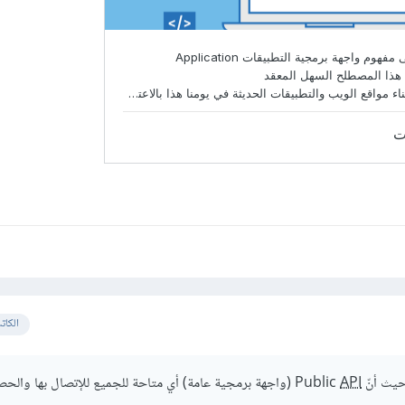
الكات
نّ Public
API
(واجهة برمجية عامة) أي متاحة للجميع للإتصال بها والح