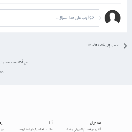
مثل نظام إدارة المحتوى ال
بالشركة، أو واجهة برمجة ال
أجب على هذا السؤال...
التوصيل.
اذهب إلى قائمة الأسئلة
عن أكاديمية حسوب
se.