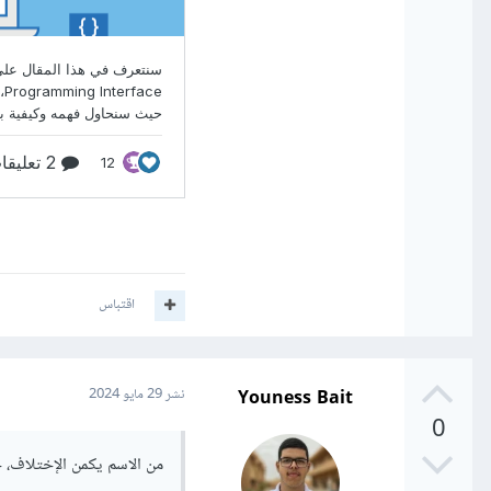
اقتباس
Youness Bait
نشر
29 مايو 2024
0
من الاسم يكمن الإختلاف، حيث أ