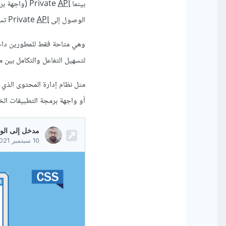
بينما Private
API
(واجهة برم
الوصول إلى Private
API
تسجي
وهي متاحة فقط للمطورين داخل 
لتسهيل التفاعل والتكامل بين م
مثل نظام إدارة المحتوى الذي 
أو واجهة برمجة التطبيقات الخا