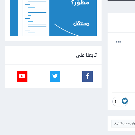
تابعنا على
1
ترتيب حسب التاريخ