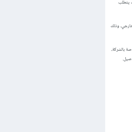
ث يتطلب
خارجي، وذلك
صة بالشركة،
وصيل.