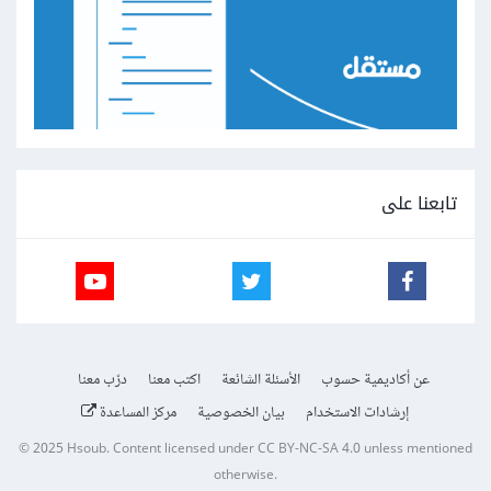
تابعنا على
عن أكاديمية حسوب
الأسئلة الشائعة
اكتب معنا
درّب معنا
إرشادات الاستخدام
بيان الخصوصية
مركز المساعدة
© 2025
Hsoub
.
Content licensed under
CC BY-NC-SA 4.0
unless mentioned
otherwise.