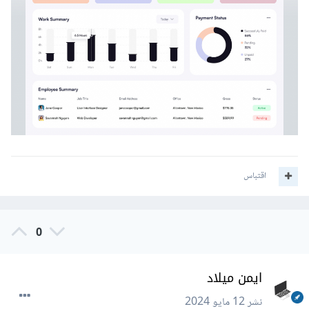
اقتباس
0
ايمن ميلاد
نشر
12 مايو 2024