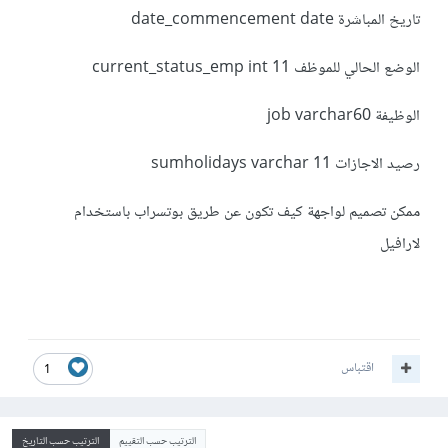
تاريخ المباشرة date_commencement date
الوضع الحالي للموظف current_status_emp int 11
الوظيفة job varchar60
رصيد الاجازات sumholidays varchar 11
ممكن تصميم لواجهة كيف تكون عن طريق بوتسراب باستخدام
لارافيل
اقتباس
1
الترتيب حسب التقييم
الترتيب حسب التاريخ