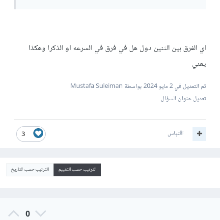
اي الفرق بين الثنين دول هل في فرق في السرعه او الذكرا وهكذا
يعني
تم التعديل في
2 مايو 2024
بواسطة Mustafa Suleiman
تعديل عنوان السؤال
اقتباس
3
الترتيب حسب التقييم
الترتيب حسب التاريخ
0