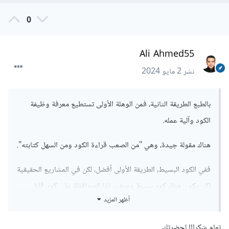
0
Ali Ahmed55
نشر
2 مايو 2024
بالطبع الطريقة الثانية، فمن الوهلة الأولى تستطيع معرفة وظيفة
الكود وآلية عمله.
هناك مقولة جيدة، وهي "من الصعب قراءة الكود ومن السهل كتابته".
ففي الكود البسيط، الطريقة الأولى أفضل، لكن في المشاريع الحقيقية
لكن يكون هناك كود بسيط وصغير، لذا المحافظة على كود قابل
أظهر المزيد
للقراءة وليس مختصر أفضل.
تمام شكرااا لحضرتك