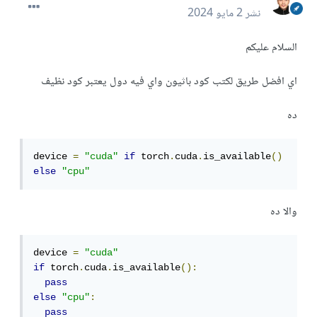
نشر
2 مايو 2024
السلام عليكم
اي افضل طريق لكتب كود باثيون واي فيه دول يعتبر كود نظيف
ده
device 
=
"cuda"
if
 torch
.
cuda
.
is_available
()
else
"cpu"
والا ده
device 
=
"cuda"
if
 torch
.
cuda
.
is_available
():
pass
else
"cpu"
:
pass