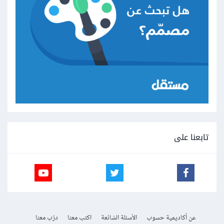
تابعنا على
عن أكاديمية حسوب
الأسئلة الشائعة
اكتب معنا
درّب معنا