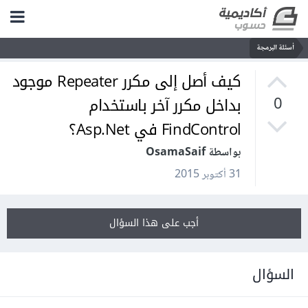
أسئلة البرمجة
كيف أصل إلى مكرر Repeater موجود
بداخل مكرر آخر باستخدام
0
FindControl في Asp.Net؟
بواسطة OsamaSaif
31 أكتوبر 2015
أجب على هذا السؤال
السؤال