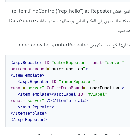
فمن خلال e.Item.FindControl("rep_hello") as Repeater)
يمكنك الوصول إلى المكرر الثاني وإعطاءه مصدر بيانات DataSource
مناسب.
مثال: ليكن لدينا مكررين outerRepeater و innerRepeater:
<asp:Repeater
ID
=
"outerRepeater"
runat
=
"server"
OnItemDataBound
=
"
outerFunction
"
>
<ItemTemplate>
<asp:Repeater
ID
=
"innerRepeater"
runat
=
"server"
OnItemDataBound
=
"
innerFunction
"
>
<ItemTemplate><asp:Label
ID
=
"myLabel"
runat
=
"server"
/></ItemTemplate>
</asp:Repeater>
</ItemTemplate>
</asp:Repeater>