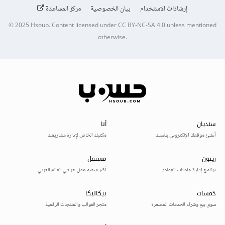
إرشادات الاستخدام
بيان الخصوصية
مركز المساعدة
© 2025
Hsoub
.
Content licensed under
CC BY-NC-SA 4.0
unless mentioned
otherwise.