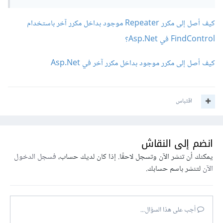
كيف أصل إلى مكرر Repeater موجود بداخل مكرر آخر باستخدام
FindControl في Asp.Net؟
كيف أصل إلى مكرر موجود بداخل مكرر آخر في Asp.Net
اقتباس
انضم إلى النقاش
يمكنك أن تنشر الآن وتسجل لاحقًا. إذا كان لديك حساب،
فسجل الدخول
الآن
لتنشر باسم حسابك.
أجب على هذا السؤال...