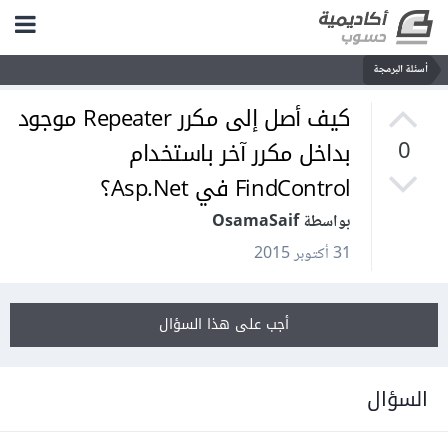
أسئلة البرمجة
كيف أصل إلى مكرر Repeater موجود
بداخل مكرر آخر باستخدام
0
FindControl في Asp.Net؟
بواسطة OsamaSaif
31 أكتوبر 2015
أجب على هذا السؤال
السؤال