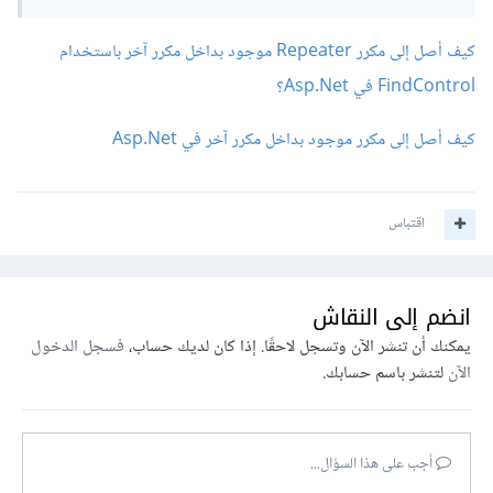
كيف أصل إلى مكرر Repeater موجود بداخل مكرر آخر باستخدام
FindControl في Asp.Net؟
كيف أصل إلى مكرر موجود بداخل مكرر آخر في Asp.Net
اقتباس
انضم إلى النقاش
يمكنك أن تنشر الآن وتسجل لاحقًا. إذا كان لديك حساب،
فسجل الدخول
الآن
لتنشر باسم حسابك.
أجب على هذا السؤال...