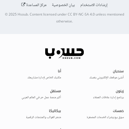
إرشادات الاستخدام
بيان الخصوصية
مركز المساعدة
© 2025
Hsoub
.
Content licensed under
CC BY-NC-SA 4.0
unless mentioned
otherwise.