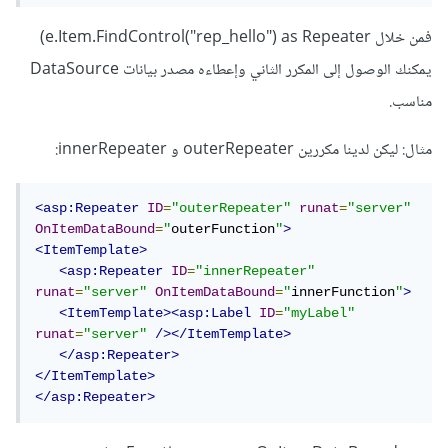
فمن خلال e.Item.FindControl("rep_hello") as Repeater)
يمكنك الوصول إلى المكرر الثاني وإعطاءه مصدر بيانات DataSource
مناسب.
مثال: ليكن لدينا مكررين outerRepeater و innerRepeater:
<asp:Repeater
ID
=
"outerRepeater"
runat
=
"server"
OnItemDataBound
=
"
outerFunction
"
>
<ItemTemplate>
<asp:Repeater
ID
=
"innerRepeater"
runat
=
"server"
OnItemDataBound
=
"
innerFunction
"
>
<ItemTemplate><asp:Label
ID
=
"myLabel"
runat
=
"server"
/></ItemTemplate>
</asp:Repeater>
</ItemTemplate>
</asp:Repeater>