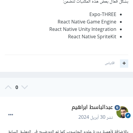
بشكل فعال بعض هذه المكتبات تتضمن:
Expo-THREE
React Native Game Engine
React Native Unity Integration
React Native SpriteKit
اقتباس
0
عبدالباسط ابراهيم
نشر
30 أبريل 2024
بالإضافة لأهمية دورة علوم الحاسوب كما تم التوضيح في التعليق السابق