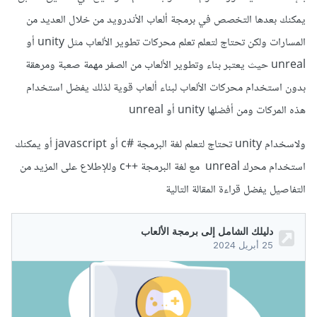
يمكنك بعدها التخصص في برمجة ألعاب الأندرويد من خلال العديد من
المسارات ولكن تحتاج لتعلم تعلم محركات تطوير الألعاب مثل unity أو
unreal حيث يعتبر بناء وتطوير الألعاب من الصفر مهمة صعبة ومرهقة
بدون استخدام محركات الألعاب لبناء ألعاب قوية لذلك يفضل استخدام
هذه المركات ومن أفضلها unity أو unreal
ولاسخدام unity تحتاج لتعلم لغة البرمجة #c أو javascript أو يمكنك
استخدام محرك unreal مع لغة البرمجة ++c وللإطلاع على المزيد من
التفاصيل يفضل قراءة المقالة التالية