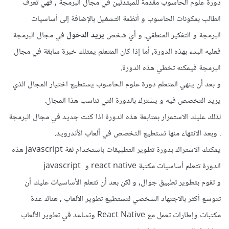
دورة علوم الحاسوب مقدمة للمبتدئين في مجال البرمجة , فهي تعرف
الطالب بمكونات الحاسوب و أنظمة التشغيل بالإضافة إلى أساسيات
البرمجة و التفكير المنطقي. و أي شخص
يريد الدخول
في مجال البرمجة
فعليه البدء بهذه الدورة, أما إذا كان المتعلم يمتلك خبرة سابقة في مجال
البرمجة فيمكنه تخطي هذه الدورة.
و بعد أن ينهي المتعلم دورة علوم الحاسوب يستطيع اختيار المجال الذي
يريد التخصص فيه و يشترك بالدورة التي تناسب هذا المجال.
لذلك عليك الاستمرار بمتابعة هذه الدورة اذا كنت جديد في مجال البرمجة
. وبعد الانتهاء منها تستطيع التخصص في ألعاب الأندرويد.
يمكنك الاشتراك بدورة تطوير التطبيقات باستخدام لغة javascript هذه
الدورة تتعلم أساسيات مكتبة react native و javascript
و تقوم بتطوير تطبيق جوال, و لكن بعد أن تتعلم الأساسيات عليك أن
تتوسع أكثر بالاجتهاد الشخصي لتستطيع تطوير الألعاب , هناك عدة
مكتبات وإطارات تعمل مع React Native وتساعد في تطوير الألعاب