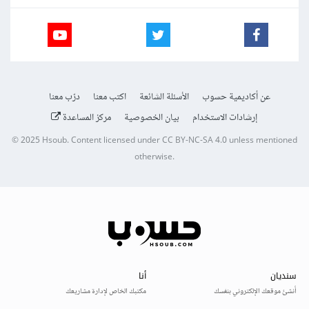
عن أكاديمية حسوب
الأسئلة الشائعة
اكتب معنا
درّب معنا
إرشادات الاستخدام
بيان الخصوصية
مركز المساعدة
© 2025
Hsoub
.
Content licensed under
CC BY-NC-SA 4.0
unless mentioned
otherwise.