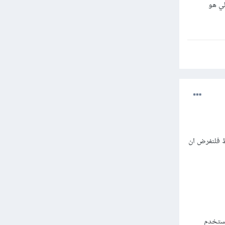
لي هو
اجهة فقط فلنفرض ان
ن نوع المستخدم