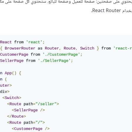
قوم بإنشاء تطبيق React يحتوي على صفحتين: صفحة للعميل وصفحة للبائع. ستحتوي كل صفحة على مك
React .
React
 from 
'react'
;
{
BrowserRouter
 as 
Router
,
Route
,
Switch
}
 from 
'react-r
CustomerPage
 from 
'./CustomerPage'
;
SellerPage
 from 
'./SellerPage'
;
n
App
()
{
n
(
uter
>
div
>
<
Switch
>
<
Route
 path
=
"/seller"
>
<
SellerPage
/>
</
Route
>
<
Route
 path
=
"/"
>
<
CustomerPage
/>