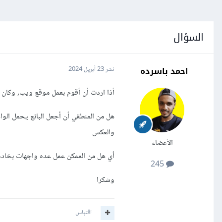
السؤال
احمد باسرده
نشر
23 أبريل 2024
أذا اردت أن أقوم بعمل موقع ويب, وكان ه
هل من المنطقي أن أجعل البائع يحمل الوا
والعكس
الأعضاء
أي هل من الممكن عمل عده واجهات بخادم 
245
وشكرا
اقتباس