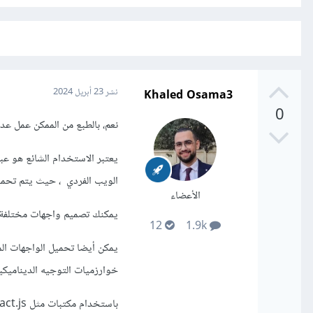
Khaled Osama3
نشر
23 أبريل 2024
0
نعم، بالطبع من الممكن عمل عدة وا
الويب الفردي ، حيث يتم تحمي
الأعضاء
يمكنك تصميم واجهات مختلفة للعمي
12
1.9k
يمكن أيضا تحميل الواجهات ال
خوارزميات التوجيه الديناميك