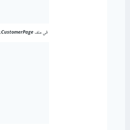
في ملف
CustomerPage: