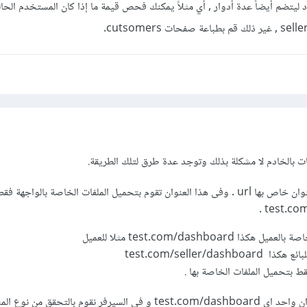
 ليتضم أيضاً عدة أدوار , أي مثلاً يمكنك فحص قيمة ما إذا كان المستخدم الحا
ت بالخادم لا مشكلة بذلك وتوجد عدة طرق لتلك الطريقة.
فكل واجهة تجعل لها عنوان خاص بها url . وفى هذا العنوان تقوم بتحميل الملفات الخاصة بالو
test.com/dashboard مثلا للعميل
test.com/seller/da
بتحميل الملفات الخاصة بها .
2. ويمكن ايضا جعل العنوان واحد اى test.com/dashboard و فى السيرفر نقوم بالتحقق م