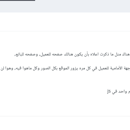
ناك مثل ما ذكرت اعلاه بأن يكون هنالك صفحه للعميل, وصفحه للبائع,
جهة الأمامية للعميل في كل مره يزور الموقع بكل الصور وكل ماهوا فيه, وهوا ل
واحد في js