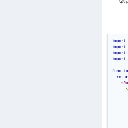
وناتها
import
import
import
import
functio
retur
<
Ro
<