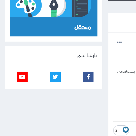
تابعنا على
ن يستخدمه,
3