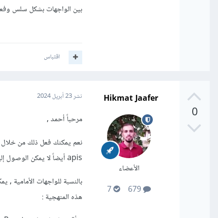
بين الواجهات بشكل سلس وفعا
اقتباس
Hikmat Jaafer
نشر
23 أبريل 2024
0
مرحباً أحمد ,
apis أيضاً لا يمكن الوصول إليها إلا من له صلاحية ) .
الأعضاء
7
679
هذه المنهجية
: