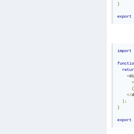
}
export
import
functio
retur
<
di
<
{
</
d
);
}
export