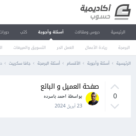
الرئيسية
دروس ومقالات
أسئلة وأجوبة
كتب
دورات
البرمجة
ريادة الأعمال
العمل الحر
التسويق والمبيعات
ال
الرئيسية
أسئلة وأجوبة
الأقسام
أسئلة البرمجة
جافا سكريبت
صف
صفحة العميل و البائع
0
بواسطة احمد باسرده
23 أبريل 2024