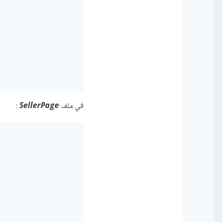
في ملف
SellerPage
: