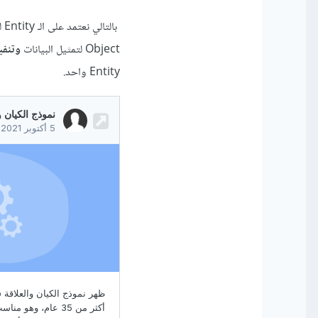
با
Object لتمثيل البيانات
وتنفي
Entity واحد.