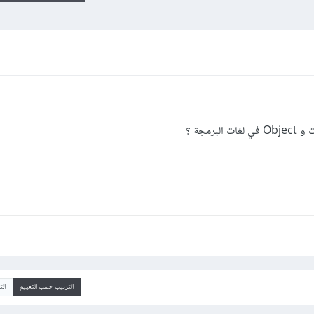
الترتيب حسب التقييم
ال