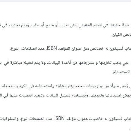
ي يمثل شيئًا حقيقيًا في العالم الحقيقي، مثل طالب أو منتج أو طلب، ويتم تخزينه في 
ص الكيان.
لتي يجب تخزينها واسترجاعها من قاعدة البيانات، ولا يتم تمثيله مباشرة في الك
الاستخدام.
O مفهوم برمجي يُمثل مثيلًا من نوع بيانات محدد يتم إنشاؤه واستخدامه في الكود باستخدام
ن استدعائها وتعديلها، ويُستخدم لتمثيل البيانات وتنفيذ العمليات عليها في ا
وكمثال للتوضيح بخصوص الكتاب فسيكون له خاصيات عنوان، مؤلف، ISBN، عدد الصفحات
.