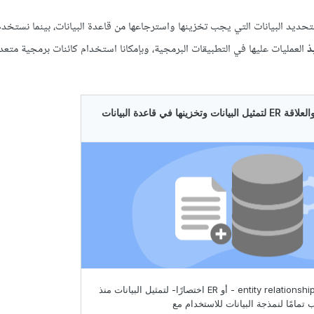
لتالي نعتمد على الـ Entity لتحديد البيانات التي يجب تخزينها واسترجاعها من قاعدة البيانات، بينما نستخ
ذ
العمليات عليها في التطبيقات البرمجية، وبإمكانا استخدام كائنات برمجية متعد