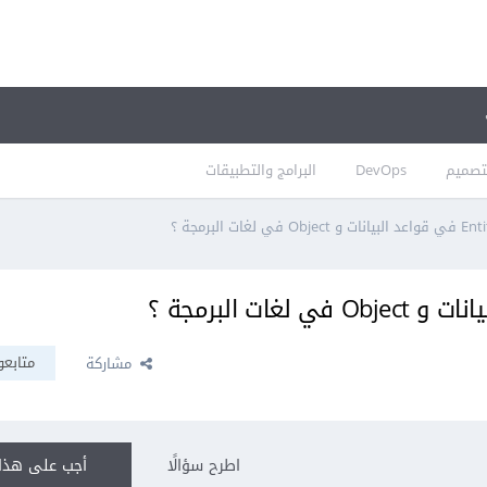
تصميم
DevOps
البرامج والتطبيقات
متابعو
مشاركة
اطرح سؤالًا
أجب على هذا 