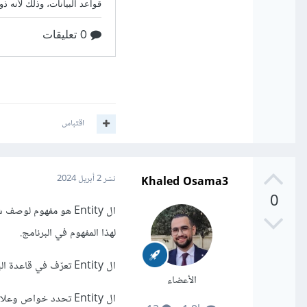
اقتباس
Khaled Osama3
نشر
2 أبريل 2024
0
لهذا المفهوم في البرنامج.
ال Entity تعرّف في قاعدة البيانات، بينما الObject يعرف في لغة البرمجة.
الأعضاء
ال Entity تحدد خواص وعلاقات البيانات في قاعدة البيانات، بينما الObject تحدد خصائص وسلوكيات في البرنامج.