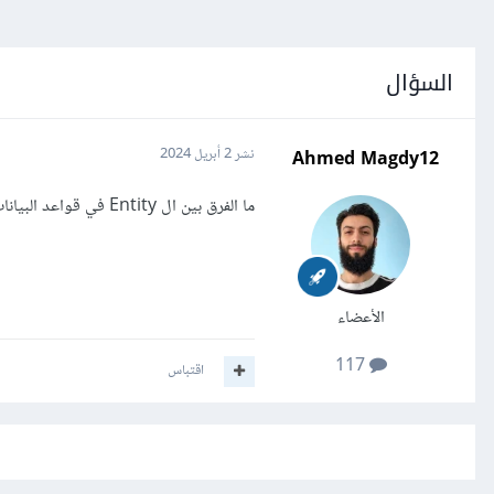
السؤال
Ahmed Magdy12
نشر
2 أبريل 2024
ما الفرق بين ال Entity في قواعد البيانات و Object في لغات البرمجة ؟
الأعضاء
117
اقتباس