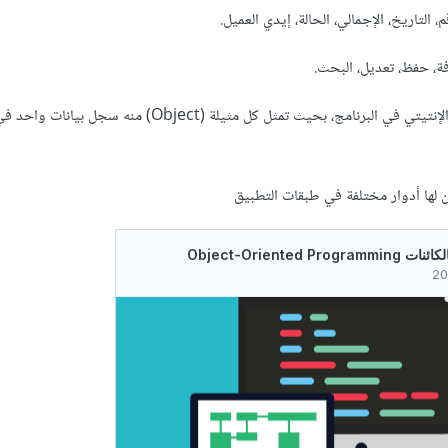
لتاريخ، الإجمالي، الحالة، إيدي العميل.
، حفظ، تعديل، البحث.
فهنا الصف هو تجسيد لمفهوم الإنتيتي في البرنامج، بحيث تمثل كل مثيلة (Object) منه س
 لها أدوار مختلفة في طبقات التطبيق