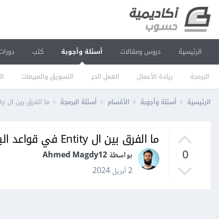
الرئيسية
دروس ومقالات
أسئلة وأجوبة
كتب
دورات
البرمجة
ريادة الأعمال
العمل الحر
التسويق والمبيعات
ال
الرئيسية
أسئلة وأجوبة
الأقسام
أسئلة البرمجة
ما الفرق بين ال Entity في قواعد البيانات و Object في لغات البرمجة ؟
ما الفرق بين ال Entity في قواعد البيانات و Object في لغات البرمجة ؟
0
بواسطة Ahmed Magdy12
2 أبريل 2024