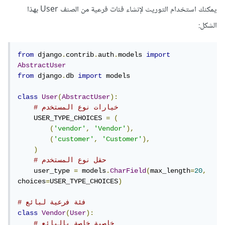
يمكنك استخدام التوريث لإنشاء فئات فرعية من الصنف User بهذا
الشكل:
from
 django
.
contrib
.
auth
.
models 
import
AbstractUser
from
 django
.
db 
import
 models

class
User
(
AbstractUser
):
# خيارات نوع المستخدم
    USER_TYPE_CHOICES 
=
(
(
'vendor'
,
'Vendor'
),
(
'customer'
,
'Customer'
),
)
# حقل نوع المستخدم
    user_type 
=
 models
.
CharField
(
max_length
=
20
,
choices
=
USER_TYPE_CHOICES
)
# فئة فرعية لبائع
class
Vendor
(
User
):
# خاصية خاصة بالبائع