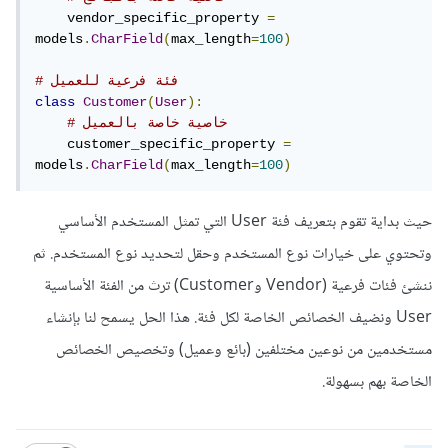
    vendor_specific_property 
=
models
.
CharField
(
max_length
=
100
)
# فئة فرعية للعميل
class
Customer
(
User
):
# خاصية خاصة بالعميل
    customer_specific_property 
=
models
.
CharField
(
max_length
=
100
)
حيث بداية تقوم بتعريف فئة User التي تمثل المستخدم الأساسي
وتحتوي على خيارات نوع المستخدم وحقل لتحديد نوع المستخدم. ثم
ننشئ فئات فرعية (Vendor وCustomer) ترث من الفئة الأساسية
User ونضيف الخصائص الخاصة لكل فئة. هذا الحل يسمح لنا بإنشاء
مستخدمين من نوعين مختلفين (بائع وعميل) وتخصيص الخصائص
الخاصة بهم بسهولة.