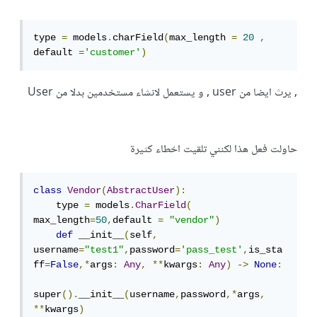
type 
=
 models
.
charField
(
max_length 
=
20
,
default 
=
'customer'
)
, يرث ايضا من user , و يستعمل لانشاء مستخدمين بدلا من User
حاولت فعل هذا لكنني تلقيت اخطاء كثيرة
class
Vendor
(
AbstractUser
):
    type 
=
 models
.
CharField
(
max_length
=
50
,
default 
=
"vendor"
)
def
 __init__
(
self
,
username
=
"test1"
,
password
=
'pass_test'
,
is_sta
ff
=
False
,*
args
:
Any
,
**
kwargs
:
Any
)
->
None
:
super
().
__init__
(
username
,
password
,*
args
,
**
kwargs
)