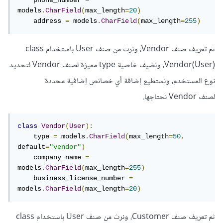
    phone_number 
=
models
.
CharField
(
max_length
=
20
)
    address 
=
 models
.
CharField
(
max_length
=
255
)
ثم تعريف صنف Vendor، ونرث من صنف User باستخدام class
Vendor(User)، ونضيف خاصية type مميزة لصنف Vendor لتحديد
نوع المستخدم، ونستطيع إضافة أي خصائص إضافية محددة
لصنف Vendor نحتاجها.
class
Vendor
(
User
):
    type 
=
 models
.
CharField
(
max_length
=
50
,
default
=
"vendor"
)
    company_name 
=
models
.
CharField
(
max_length
=
255
)
    business_license_number 
=
models
.
CharField
(
max_length
=
20
)
ثم تعريف صنف Customer، ونرث من صنف User باستخدام class