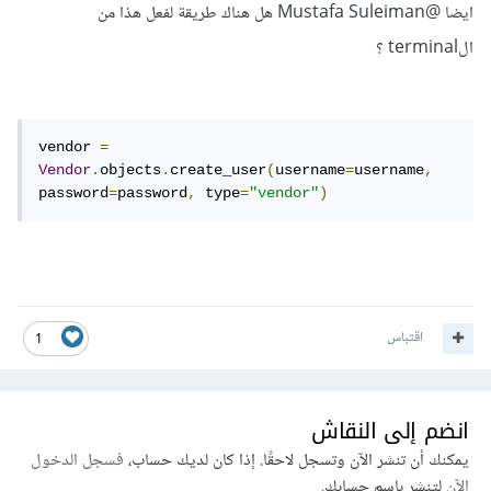
ايضا
@Mustafa Suleiman
هل هناك طريقة لفعل هذا من
الterminal ؟
vendor 
=
Vendor
.
objects
.
create_user
(
username
=
username
,
password
=
password
,
 type
=
"vendor"
)
اقتباس
1
انضم إلى النقاش
يمكنك أن تنشر الآن وتسجل لاحقًا. إذا كان لديك حساب،
فسجل الدخول
الآن
لتنشر باسم حسابك.