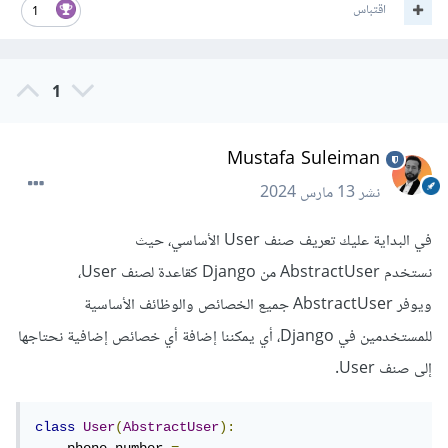
اقتباس
1
1
Mustafa Suleiman
نشر
13 مارس 2024
في البداية عليك تعريف صنف User الأساسي، حيث
نستخدم AbstractUser من Django كقاعدة لصنف User،
ويوفر AbstractUser جميع الخصائص والوظائف الأساسية
للمستخدمين في Django، أي يمكننا إضافة أي خصائص إضافية نحتاجها
إلى صنف User.
class
User
(
AbstractUser
):