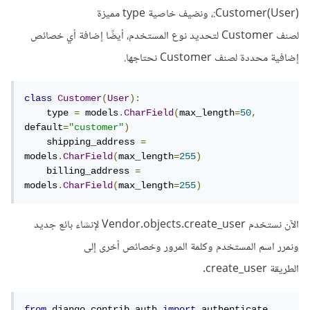
Customer(User):، ونضيف خاصية type مميزة
لصنف Customer لتحديد نوع المستخدم، أيضًا إضافة أي خصائص
إضافية محددة لصنف Customer نحتاجها.
class
Customer
(
User
):
    type 
=
 models
.
CharField
(
max_length
=
50
,
default
=
"customer"
)
    shipping_address 
=
models
.
CharField
(
max_length
=
255
)
    billing_address 
=
models
.
CharField
(
max_length
=
255
)
الآن نستخدم Vendor.objects.create_user لإنشاء بائع جديد
ونمرر اسم المستخدم وكلمة المرور وخصائص أخرى إلى
الطريقة create_user.
from
 django
.
contrib
.
auth 
import
 authenticate
