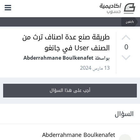
بايثون
طريقة صنع عدة اصناف ترث من
الصنف User في جانغو
0
بواسطة Abderrahmane Boulkenafet
13 مارس 2024
أجب على هذا السؤال
السؤال
Abderrahmane Boulkenafet