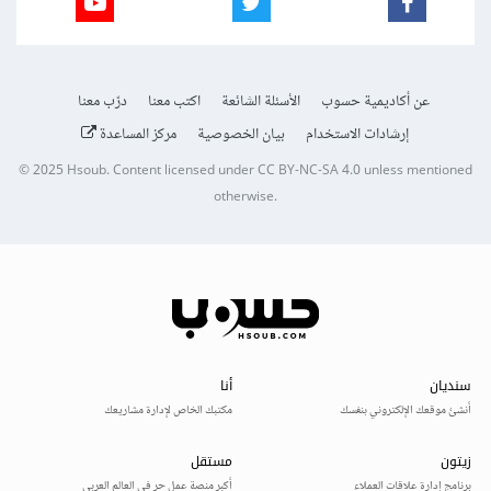
عن أكاديمية حسوب
الأسئلة الشائعة
اكتب معنا
درّب معنا
إرشادات الاستخدام
بيان الخصوصية
مركز المساعدة
© 2025
Hsoub
.
Content licensed under
CC BY-NC-SA 4.0
unless mentioned
otherwise.