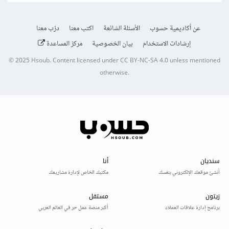
عن أكاديمية حسوب
الأسئلة الشائعة
اكتب معنا
درّب معنا
إرشادات الاستخدام
بيان الخصوصية
مركز المساعدة
© 2025
Hsoub
.
Content licensed under
CC BY-NC-SA 4.0
unless mentioned
otherwise.