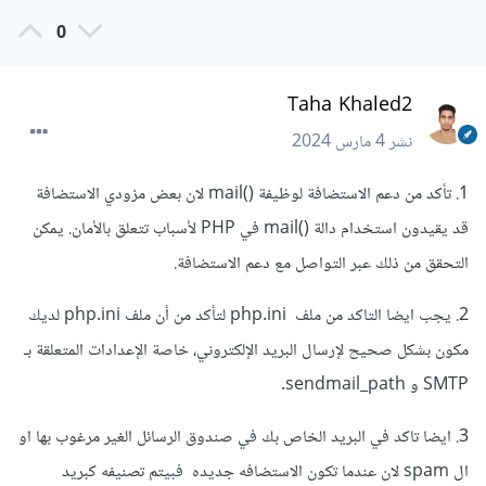
0
Taha Khaled2
نشر
4 مارس 2024
1. تأكد من دعم الاستضافة لوظيفة ()mail لان بعض مزودي الاستضافة
قد يقيدون استخدام دالة ()mail في PHP لأسباب تتعلق بالأمان. يمكن
التحقق من ذلك عبر التواصل مع دعم الاستضافة.
2. يجب ايضا التاكد من ملف php.ini لتأكد من أن ملف php.ini لديك
مكون بشكل صحيح لإرسال البريد الإلكتروني، خاصة الإعدادات المتعلقة بـ
SMTP و sendmail_path.
3. ايضا تاكد في البريد الخاص بك في صندوق الرسائل الغير مرغوب بها او
ال spam لان عندما تكون الاستضافه جديده فبيتم تصنيفه كبريد