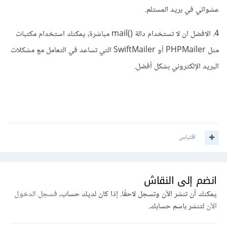
عشوائي في بريد المستلم.
4. الافضل ان لا تستخدام دالة ()mail مباشرة، يمكنك استخدام مكتبات
مثل PHPMailer أو SwiftMailer التي تساعد في التعامل مع مشكلات
البريد الإلكتروني بشكل أفضل.
اقتباس
انضم إلى النقاش
يمكنك أن تنشر الآن وتسجل لاحقًا. إذا كان لديك حساب،
فسجل الدخول
الآن
لتنشر باسم حسابك.