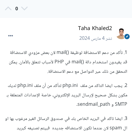
0
Taha Khaled2
نشر
4 مارس 2024
1. تأكد من دعم الاستضافة لوظيفة ()mail لان بعض مزودي الاستضافة
قد يقيدون استخدام دالة ()mail في PHP لأسباب تتعلق بالأمان. يمكن
التحقق من ذلك عبر التواصل مع دعم الاستضافة.
2. يجب ايضا التاكد من ملف php.ini لتأكد من أن ملف php.ini لديك
مكون بشكل صحيح لإرسال البريد الإلكتروني، خاصة الإعدادات المتعلقة بـ
SMTP و sendmail_path.
3. ايضا تاكد في البريد الخاص بك في صندوق الرسائل الغير مرغوب بها او
ال spam لان عندما تكون الاستضافه جديده فبيتم تصنيفه كبريد