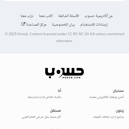
عن أكاديمية حسوب
الأسئلة الشائعة
اكتب معنا
درّب معنا
إرشادات الاستخدام
بيان الخصوصية
مركز المساعدة
© 2025
Hsoub
.
Content licensed under
CC BY-NC-SA 4.0
unless mentioned
otherwise.