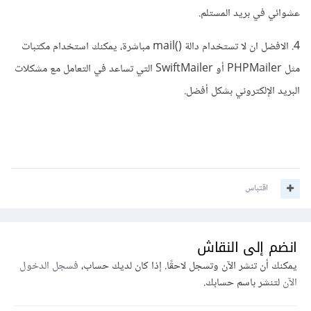
عشوائي في بريد المستلم.
4. الافضل ان لا تستخدام دالة ()mail مباشرة، يمكنك استخدام مكتبات
مثل PHPMailer أو SwiftMailer التي تساعد في التعامل مع مشكلات
البريد الإلكتروني بشكل أفضل.
اقتباس
انضم إلى النقاش
يمكنك أن تنشر الآن وتسجل لاحقًا. إذا كان لديك حساب،
فسجل الدخول
الآن
لتنشر باسم حسابك.