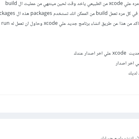
تهي من عمليت ال build
وقت في 
آن
لتنشر باسم حسابك.