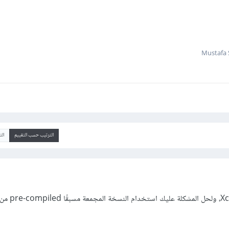
الترتيب حسب التقييم
ال