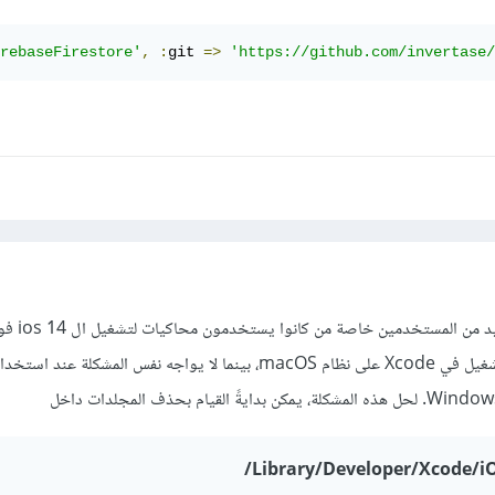
rebaseFirestore'
,
:
git 
=>
'https://github.com/invertase/
هذه المشكلة كانت تو
في سرعة عملية التجميع والتشغيل في Xcode على نظام macOS، بينما لا يواجه نفس المشكلة 
بدايةً القيام بحذف المجلدات داخل