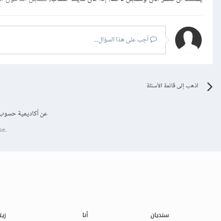
أجب على هذا السؤال...
اذهب إلى قائمة الأسئلة
عن أكاديمية حسوب
se.