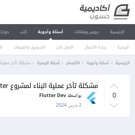
الرئيسية
دروس ومقالات
أسئلة وأجوبة
كتب
دورات
البرمجة
ريادة الأعمال
العمل الحر
التسويق والمبيعات
ال
الرئيسية
أسئلة وأجوبة
الأقسام
أسئلة البرمجة
مشكلة تأخر عملية البناء لمش
مشكلة تأخر عملية البناء لمشروع flutter في xcode
0
بواسطة Flutter Dev
2 مارس 2024