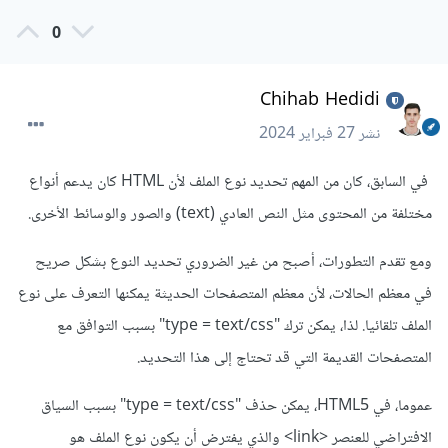
0
Chihab Hedidi
نشر
27 فبراير 2024
في السابق، كان من المهم تحديد نوع الملف لأن HTML كان يدعم أنواع
مختلفة من المحتوى مثل النص العادي (text) والصور والوسائط الأخرى.
ومع تقدم التطورات، أصبح من غير الضروري تحديد النوع بشكل صريح
في معظم الحالات، لأن معظم المتصفحات الحديثة يمكنها التعرف على نوع
الملف تلقائيا. لذا، يمكن ترك "type = text/css" بسبب التوافق مع
المتصفحات القديمة التي قد تحتاج إلى هذا التحديد.
عموما، في HTML5، يمكن حذف "type = text/css" بسبب السياق
الافتراضي للعنصر <link> والذي يفترض أن يكون نوع الملف هو