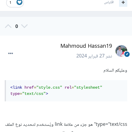
اقتباس
1
0
Mahmoud Hassan19
نشر
27 فبراير 2024
وعليكم السلام
<link
href
=
"style.css"
rel
=
"stylesheet"
type
=
"text/css"
>
type="text/css" هو جزء من علامة link ويُستخدم لتحديد نوع الملف