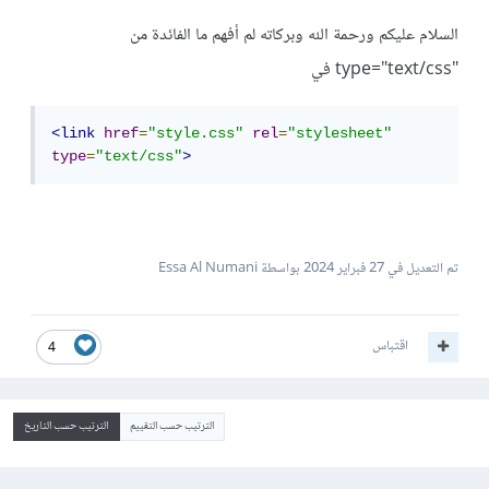
السلام عليكم ورحمة الله وبركاته لم أفهم ما الفائدة من
"type="text/css في
<link
href
=
"style.css"
rel
=
"stylesheet"
type
=
"text/css"
>
تم التعديل في
27 فبراير 2024
بواسطة Essa Al Numani
اقتباس
4
الترتيب حسب التقييم
الترتيب حسب التاريخ