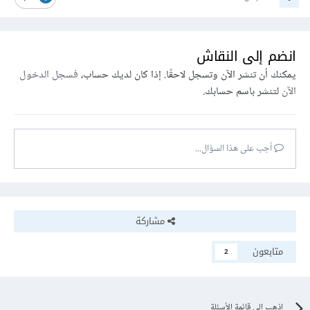
انضم إلى النقاش
يمكنك أن تنشر الآن وتسجل لاحقًا. إذا كان لديك حساب،
فسجل الدخول
الآن
لتنشر باسم حسابك.
أجب على هذا السؤال...
مشاركة
متابعون
2
اذهب إلى قائمة الأسئلة