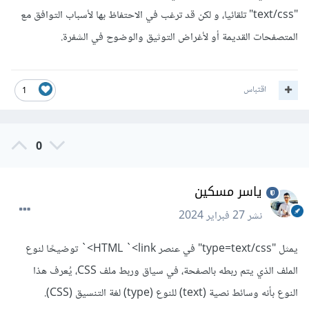
"text/css" تلقائيا، و لكن قد ترغب في الاحتفاظ بها لأسباب التوافق مع
المتصفحات القديمة أو لأغراض التوثيق والوضوح في الشفرة.
اقتباس
1
0
ياسر مسكين
نشر
27 فبراير 2024
يمثل "type=text/css" في عنصر HTML `<link>` توضيحًا لنوع
الملف الذي يتم ربطه بالصفحة، في سياق وربط ملف CSS، يُعرف هذا
النوع بأنه وسائط نصية (text) للنوع (type) لغة التنسيق (CSS).