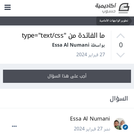
تطوير الواجهات الأمامية
ما الفائدة من "type="text/css
0
بواسطة Essa Al Numani
27 فبراير 2024
أجب على هذا السؤال
السؤال
Essa Al Numani
نشر
27 فبراير 2024