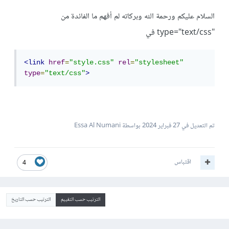
السلام عليكم ورحمة الله وبركاته لم أفهم ما الفائدة من
"type="text/css في
<link
href
=
"style.css"
rel
=
"stylesheet"
type
=
"text/css"
>
تم التعديل في
27 فبراير 2024
بواسطة Essa Al Numani
اقتباس
4
الترتيب حسب التقييم
الترتيب حسب التاريخ