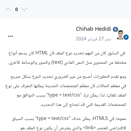
0
Chihab Hedidi
نشر
27 فبراير 2024
في السابق، كان من المهم تحديد نوع الملف لأن HTML كان يدعم أنواع
مختلفة من المحتوى مثل النص العادي (text) والصور والوسائط الأخرى.
ومع تقدم التطورات، أصبح من غير الضروري تحديد النوع بشكل صريح
في معظم الحالات، لأن معظم المتصفحات الحديثة يمكنها التعرف على نوع
الملف تلقائيا. لذا، يمكن ترك "type = text/css" بسبب التوافق مع
المتصفحات القديمة التي قد تحتاج إلى هذا التحديد.
عموما، في HTML5، يمكن حذف "type = text/css" بسبب السياق
الافتراضي للعنصر <link> والذي يفترض أن يكون نوع الملف هو