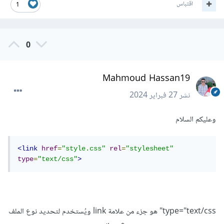
اقتباس
1
0
Mahmoud Hassan19
نشر
27 فبراير 2024
وعليكم السلام
<link
href
=
"style.css"
rel
=
"stylesheet"
type
=
"text/css"
>
type="text/css" هو جزء من علامة link ويُستخدم لتحديد نوع الملف