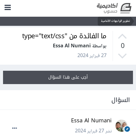
تطوير الواجهات الأمامية
ما الفائدة من "type="text/css
0
بواسطة Essa Al Numani
27 فبراير 2024
أجب على هذا السؤال
السؤال
Essa Al Numani
نشر
27 فبراير 2024