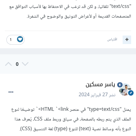
"text/css" تلقائيا، و لكن قد ترغب في الاحتفاظ بها لأسباب التوافق مع
المتصفحات القديمة أو لأغراض التوثيق والوضوح في الشفرة.
اقتباس
1
0
ياسر مسكين
نشر
27 فبراير 2024
يمثل "type=text/css" في عنصر HTML `<link>` توضيحًا لنوع
الملف الذي يتم ربطه بالصفحة، في سياق وربط ملف CSS، يُعرف هذا
النوع بأنه وسائط نصية (text) للنوع (type) لغة التنسيق (CSS).