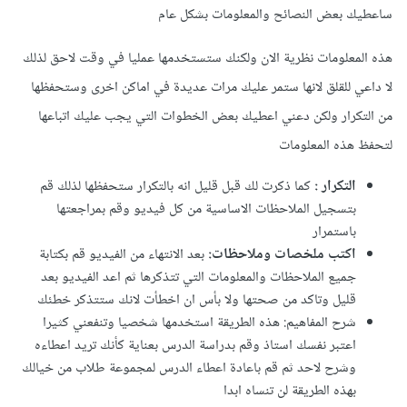
ساعطيك بعض النصائح والمعلومات بشكل عام
هذه المعلومات نظرية الان ولكنك ستستخدمها عمليا في وقت لاحق لذلك
لا داعي للقلق لانها ستمر عليك مرات عديدة في اماكن اخرى وستحفظها
من التكرار ولكن دعني اعطيك بعض الخطوات التي يجب عليك اتباعها
لتحفظ هذه المعلومات
التكرار
:
كما ذكرت لك قبل قليل انه بالتكرار ستحفظها لذلك قم
بتسجيل الملاحظات الاساسية من كل فيديو وقم بمراجعتها
باستمرار
اكتب ملخصات وملاحظات:
بعد الانتهاء من الفيديو قم بكتابة
جميع الملاحظات والمعلومات التي تتذكرها ثم اعد الفيديو بعد
قليل وتاكد من صحتها ولا بأس ان اخطأت لانك ستتذكر خطئك
شرح المفاهيم: هذه الطريقة استخدمها شخصيا وتنفعني كثيرا
اعتبر نفسك استاذ وقم بدراسة الدرس بعناية كأنك تريد اعطاءه
وشرح لاحد ثم قم باعادة اعطاء الدرس لمجموعة طلاب من خيالك
بهذه الطريقة لن تنساه ابدا