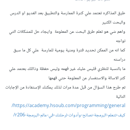
طرق المذاكره تعتمد علي كثرة الممارسة والتطبيق بعد الفديو او الدرس
والبحث الكثير
واهم شي هو تعلم طرق البحث عن المعلومة وايجاد حل للمشكلات التي
تواجه
كما انه من الممكن تحديد فترة ومنية يومية للمارسة علي كل ما سبق
دراسته
ما بالنسبة للنظري فليس عليك غير فهمه وليس حفظة وذاللك بعتمد علي
كتر الاسالة والاستفسار عن المعلومة حتي فهمها
تم طرح هذا السؤال من قبل عدة مرات لذلك يمكنك الإستفادة من الإجابات
التالية
https://academy.hsoub.com/programming/general/
كيف-تتعلم-البرمجة-نصائح-وأدوات-لرحلتك-في-عالم-البرمجة-r206/