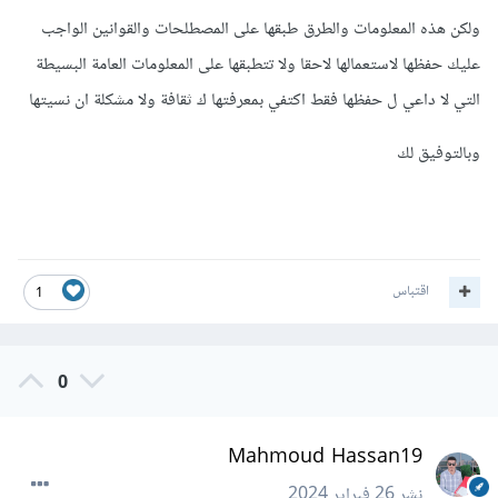
ولكن هذه المعلومات والطرق طبقها على المصطلحات والقوانين الواجب
عليك حفظها لاستعمالها لاحقا ولا تتطبقها على المعلومات العامة البسيطة
التي لا داعي ل حفظها فقط اكتفي بمعرفتها ك ثقافة ولا مشكلة ان نسيتها
وبالتوفيق لك
اقتباس
1
0
Mahmoud Hassan19
نشر
26 فبراير 2024