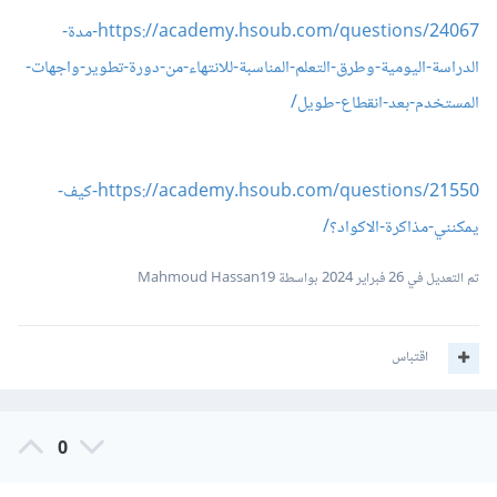
https://academy.hsoub.com/questions/24067-مدة-
الدراسة-اليومية-وطرق-التعلم-المناسبة-للانتهاء-من-دورة-تطوير-واجهات-
المستخدم-بعد-انقطاع-طويل/
https://academy.hsoub.com/questions/21550-كيف-
يمكنني-مذاكرة-الاكواد؟/
تم التعديل في
26 فبراير 2024
بواسطة Mahmoud Hassan19
اقتباس
0