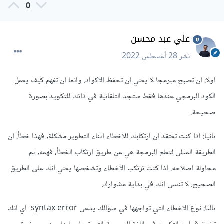
0
علي عبد محسن
نشر
28 أغسطس 2022
اولا: ان تصبح مبرمجا لا يعني ان تحفظ الاكواد. وانما ان تفهم كيف يعمل
الكود البرمجي عندها فقط ستجد التلقائية في ذاتك للتكويد بصورة
صحيحة.
ثانيا: اذا كنت تعتقد ان ارتكابك للاخطاء اثناء التطوير مشكلة, فهذا خطأ. ان
الطريقة المثلى لتعلم البرمجة هي عن طريق ارتكاب الخطأ, فهمه, ثم
محاولة اصلاحه. اذا كنت ترتكب الاخطاء وتشخصها يعني انك على الطريق
الصحيح. لا تنسى انك في بداية مشوارك.
ثالثا: نوع الاخطاء التي تواجهها في سؤالك يدعى syntax error اي انك