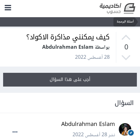
أسئلة البرمجة
كيف يمكنني مذاكرة الاكواد؟
0
بواسطة Abdulrahman Eslam
28 أغسطس 2022
أجب على هذا السؤال
السؤال
Abdulrahman Eslam
نشر
28 أغسطس 2022