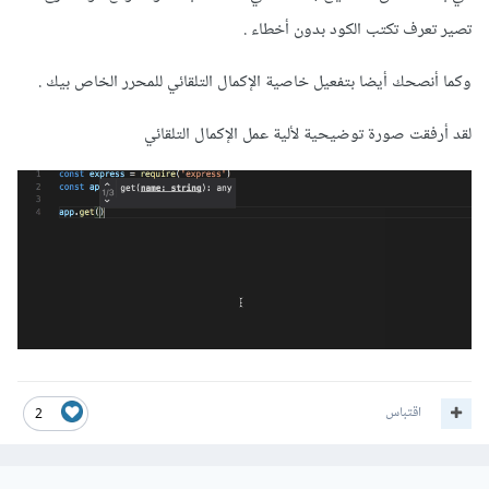
تصير تعرف تكتب الكود بدون أخطاء .
وكما أنصحك أيضا بتفعيل خاصية الإكمال التلقائي للمحرر الخاص بيك .
لقد أرفقت صورة توضيحية لألية عمل الإكمال التلقائي
اقتباس
2