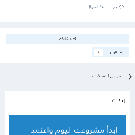
أجب على هذا السؤال...
مشاركة
متابعون
2
اذهب إلى قائمة الأسئلة
إعلانات