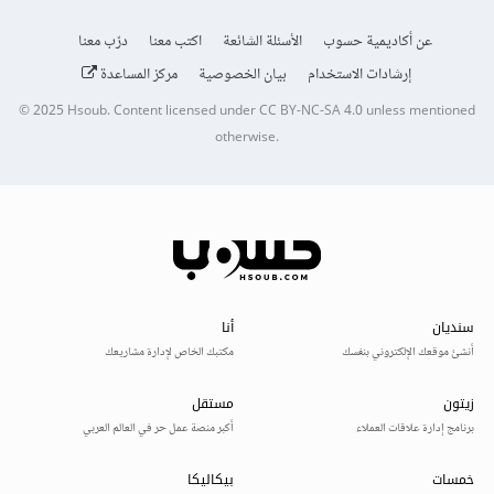
عن أكاديمية حسوب
الأسئلة الشائعة
اكتب معنا
درّب معنا
إرشادات الاستخدام
بيان الخصوصية
مركز المساعدة
© 2025
Hsoub
.
Content licensed under
CC BY-NC-SA 4.0
unless mentioned
otherwise.