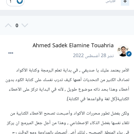
اقتباس
1
0
Ahmed Sadek Elamine Touahria
نشر
28 أغسطس 2022
الأمر يعتمد عليك يا صديقي , في بداية تعلم البرمجة وكتابة الأكواد
تصادف الكثير من التحديات أهمها كيف تدرب نفسك على كتابة الكود بدون
أخطاء وهذا بحد ذاته موضوع طويل , لأنه في البداية تركز على الأخطاء
الكتابية(كل لغة وقواعدها في الكتابة).
ولكن بفضل تطور محررات الأكواد وأصبحت تصحح الأخطاء الكتابية من
تلقاء نفسها بفضل الذكاء الإصطناعي , وهذا من أجل جعل المبرمج ان يركز
في بناء المنطق الصحيح , لذلك أخي أنصحك بالمداومة ومع الوقت رح