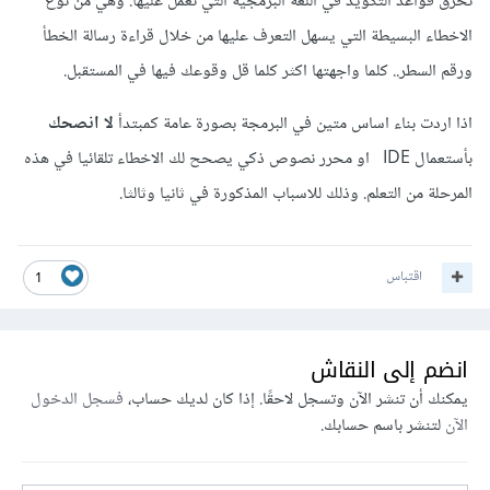
تخرق قواعد التكويد في اللغة البرمجية التي تعمل عليها. وهي من نوع
الاخطاء البسيطة التي يسهل التعرف عليها من خلال قراءة رسالة الخطأ
ورقم السطر.. كلما واجهتها اكثر كلما قل وقوعك فيها في المستقبل.
اذا اردت بناء اساس متين في البرمجة بصورة عامة كمبتدأ
لا انصحك
بأستعمال IDE او محرر نصوص ذكي يصحح لك الاخطاء تلقائيا في هذه
المرحلة من التعلم. وذلك للاسباب المذكورة في ثانيا وثالثا.
اقتباس
1
انضم إلى النقاش
يمكنك أن تنشر الآن وتسجل لاحقًا. إذا كان لديك حساب،
فسجل الدخول
الآن
لتنشر باسم حسابك.