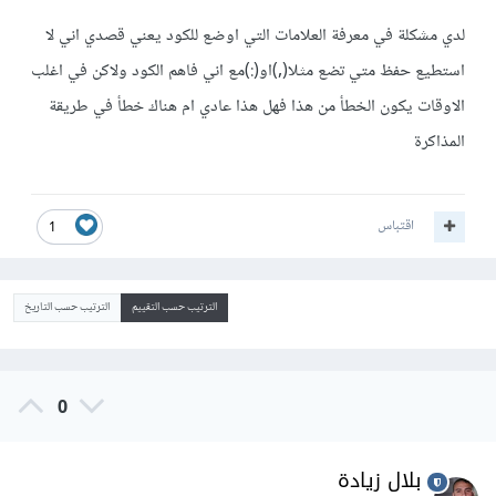
لدي مشكلة في معرفة العلامات التي اوضع للكود يعني قصدي اني لا
استطيع حفظ متي تضع مثلا(,)او(:)مع اني فاهم الكود ولاكن في اغلب
الاوقات يكون الخطأ من هذا فهل هذا عادي ام هناك خطأ في طريقة
المذاكرة
اقتباس
1
الترتيب حسب التقييم
الترتيب حسب التاريخ
0
بلال زيادة