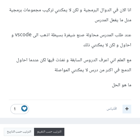
انا الان في الدوال البرمجية و لكن لا يمكنني تركيب مجموعات برمجية
مثل ما يفعل المدرس
عند طلب المدرس محاولة صنع شيفرة بسيطة اذهب الى vscode و
احاول و لكن لا يمكنني ذلك
مع العلم اني اعرف الدروس السابقة و نفذت فيها لكن عندما احاول
الدمج في اكثر من درس لا يمكنني المواصلة
ما هو الحل
اقتباس
1
الترتيب حسب التقييم
الترتيب حسب التاريخ