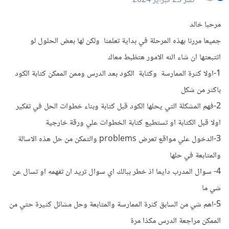
نشر
25 فبراير 2024
مرحبا خالد
جميعا مررنا بهذه المرحلة في بداية تعلمنا ولكن لها بعض الحلول لو
اتتبعتها ان شاء الله الامور هتظبط معاك
1-اولا كثرة الممارسة وكتابة الكود بعد الدرس وممن الممكن كتابة الكود
باكثر من شكل
2-فهم المشكلة التي يحلها الكود قبل كتابة وبناء خطوات الحل في تفكير
اولا قبل الكتابة او تستطيع كتابة الخطوات علي ورقة خارجية
3-الدخول علي مواقع تعرض problems والتمكن من حل هذه الاسالة
والمتابعة في حلها
4- سوال المدرب دايما اذ خطر ببالك اي سوال تريد ان تفهمه او تسال عن
شي ما
5-اهم شي من السابق كثرة الممارسة والمتابعة وحل مشائل كثيرة حتي من
الممكن مراجعة الدرس مكذا مرة