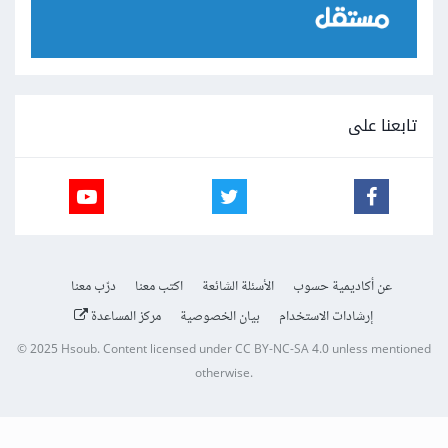
تابعنا على
عن أكاديمية حسوب
الأسئلة الشائعة
اكتب معنا
درّب معنا
إرشادات الاستخدام
بيان الخصوصية
مركز المساعدة
© 2025
Hsoub
.
Content licensed under
CC BY-NC-SA 4.0
unless mentioned
otherwise.