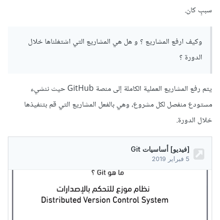
سببٍ كان.
وكيف ارفع المشاريع ؟ و هل هي المشاريع التي اشتغلناها خلال
الدورة ؟
يتم رفع المشاريع العملية الكاملة إلى منصة GitHub حيث ننشيء
مستودع منفصل لكل مشروع، وهي بالفعل المشاريع التي قم بتنفيذها
خلال الدورة.