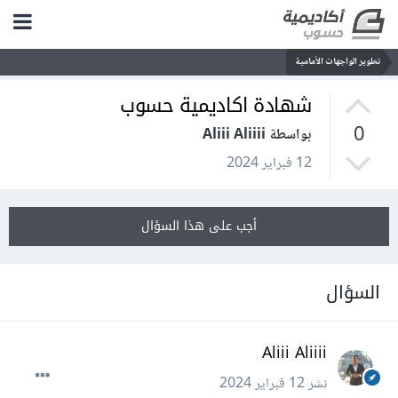
تطوير الواجهات الأمامية
شهادة اكاديمية حسوب
0
بواسطة Aliii Aliiii
12 فبراير 2024
أجب على هذا السؤال
السؤال
Aliii Aliiii
نشر
12 فبراير 2024