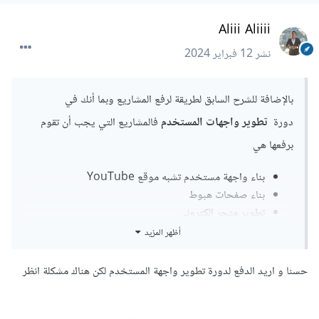
Aliii Aliiii
نشر
12 فبراير 2024
بالإضافة للشرح السابق لطريقة لرفع المشاريع وبما أنك في
دورة
تطوير واجهات المستخدم
فالمشاريع التي يجب أن تقوم
برفعها هي
بناء واجهة مستخدم تشبه موقع YouTube
بناء صفحات هبوط
تطوير متجر إلكتروني
تطوير موقع شركة
أظهر المزيد
تطوير لوحة تحكم و بالإضافة لبقية المشاريع والتطبيقات
العملية
حسنا و اريد الدفع لدورة تطوير واجهة المستخدم لكن هناك مشكلة انظر