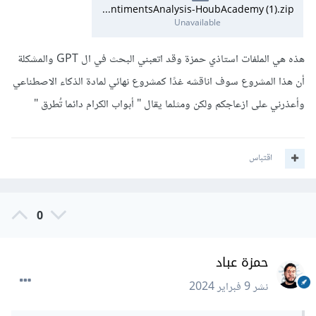
fonttools                    4.47.2

ArabicSentimentsAnalysis-HoubAcademy (1).zip
fqdn                         1.5.1

Unavailable
gast                         0.5.4

glcontext                    2.5.0

هذه هي الملفات استاذي حمزة وقد اتعبني البحث في ال GPT والمشكلة
google-auth                  2.27.0

أن هذا المشروع سوف اناقشه غدًا كمشروع نهائي لمادة الذكاء الاصطناعي
google-auth-oauthlib         1.2.0

google-pasta                 0.2.0

وأعذرني على ازعاجكم ولكن ومثلما يقال " أبواب الكرام دائما تُطرق "
grpcio                       1.60.1

h5py                         3.10.0

idna                         3.6

ipykernel                    6.29.0

اقتباس
ipython                      8.21.0

ipywidgets                   8.1.1

isoduration                  20.11.0

jedi                         0.19.1

0
Jinja2                       3.1.3

joblib                       1.3.2

حمزة عباد
json5                        0.9.14

jsonpointer                  2.4

نشر
9 فبراير 2024
jsonschema                   4.21.1

jsonschema-specifications    2023.12.1

jupyter                      1.0.0
