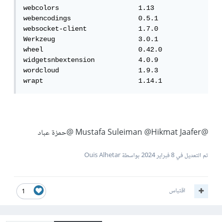
webcolors                    1.13

webencodings                 0.5.1

websocket-client             1.7.0

Werkzeug                     3.0.1

wheel                        0.42.0

widgetsnbextension           4.0.9

wordcloud                    1.9.3

wrapt                        1.14.1
@Mustafa Suleiman
@Hikmat Jaafer
@حمزة عباد
تم التعديل في
8 فبراير 2024
بواسطة Ouis Alhetar
اقتباس
1