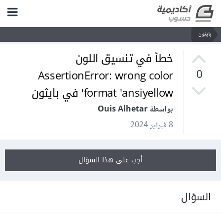
بايثون
خطأ في تنسيق اللون
AssertionError: wrong color
0
format 'ansiyellow' في بايثون
بواسطة Ouis Alhetar
8 فبراير 2024
أجب على هذا السؤال
السؤال