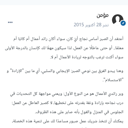
مؤمن
نشر
28 أكتوبر 2015
أعتقد أن الصبر أساس نجاح أيّ كان، سواء أكان رائد أعمال أم كاتبًا أم
معلمًا.. أو حتى عاطلًا عن العمل، لذا سيكون مهمًّا لك كإنسان بالدرجة الأولى
سواء أكنت ترغب بالتوجه لريادة الأعمال أم لا.
وهنا يبدو الفرق بين نوعي الصبر: الإيجابي والسلبي، أي ما بين "الإرادة" و
"الاستسلام".
وبر رائدي الأعمال هو من النوع الأول: ويعني مواجهة كل التحديات في
درب نجاحه بإرادة وثقة بقدرته على تخطيها، لا كصبر العاطل عن العمل:
الجلوس في المنزل والقول بأنه صابر على هذه الظروف.
يمكنك أن تتخذ شريك عمل صبور مساعدًا لك على تنمية هذه الخصلة،