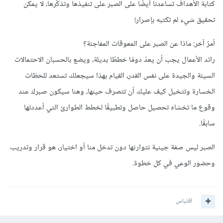
كتابة الأهداف تساعدنا أيضًا على الصبر على تنفيذها وتذكّرها، لا يمكن
تحقيق شيء لم تكتبه بإصرار!
أمرُ آخر: ماذا عن الصبر على المعوقات المفاجئة؟
رائد الأعمال يجب أن يعدّ دومًا خططًا بديلة، ويضع بالحسبان الاحتمالات
السيئة والجيدة على نفس القدر، القيام بهذا سيجعلك تستعد للحظات
الخسارة وتتخيل كيف عليك أن تتصرف حينها، وهنا سيكون صبرك عند
وقوع ما تخشاه تحصيل حاصل وتطبيقًا لخطط الطوارئ التي أعددتها
سابقًا.
الصبر ليس صفة جينية نتوارثها دون تدخل منا أو اختيار، هو قرار وتدريب
وحضور الوعي في كل خطوة.
اقتباس