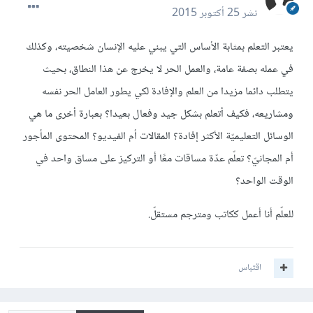
نشر
25 أكتوبر 2015
يعتبر التعلم بمثابة الأساس التي يبني عليه الإنسان شخصيته، وكذلك
في عمله بصفة عامة، والعمل الحر لا يخرج عن هذا النطاق، بحيث
يتطلب دائما مزيدا من العلم والإفادة لكي يطور العامل الحر نفسه
ومشاريعه، فكيف أتعلم بشكل جيد وفعال بعيدا؟ بعبارة أخرى ما هي
الوسائل التعليميّة الأكثر إفادة؟ المقالات أم الفيديو؟ المحتوى المأجور
أم المجانيّ؟ تعلّم عدّة مساقات معًا أو التركيز على مساق واحد في
الوقت الواحد؟
للعلّم أنا أعمل ككاتب ومترجم مستقلّ.
اقتباس