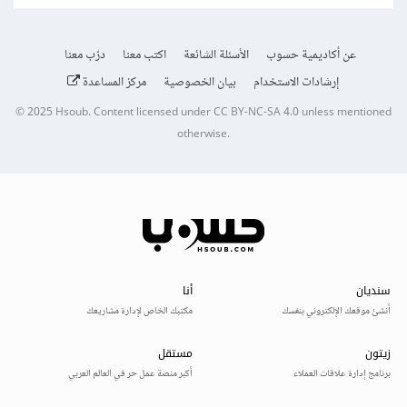
عن أكاديمية حسوب
الأسئلة الشائعة
اكتب معنا
درّب معنا
إرشادات الاستخدام
بيان الخصوصية
مركز المساعدة
© 2025
Hsoub
.
Content licensed under
CC BY-NC-SA 4.0
unless mentioned
otherwise.