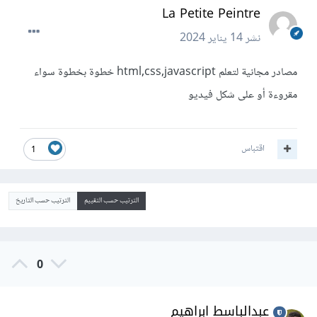
La Petite Peintre
نشر
14 يناير 2024
مصادر مجانية لتعلم html,css,javascript خطوة بخطوة سواء
مقروءة أو على شكل فيديو
اقتباس
1
الترتيب حسب التقييم
الترتيب حسب التاريخ
0
عبدالباسط ابراهيم