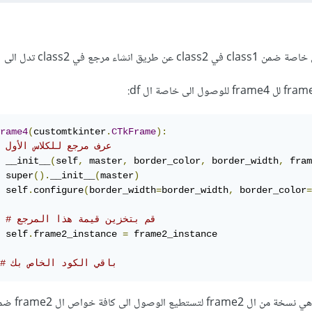
مرجع في class2 تدل الى class1.
rame4
(
customtkinter
.
CTkFrame
):
# عرف مرجع للكلاس الأول 
 __init__
(
self
,
 master
,
 border_color
,
 border_width
,
 fram
 super
().
__init__
(
master
)
 self
.
configure
(
border_width
=
border_width
,
 border_color
=
# قم بتخزين قيمة هذا المرجع
 self
.
frame2_instance 
=
 frame2_instance

# باقي الكود الخاص بك
بعد ذلك تعطي المرجع قيمة، وهي نسخة من ا