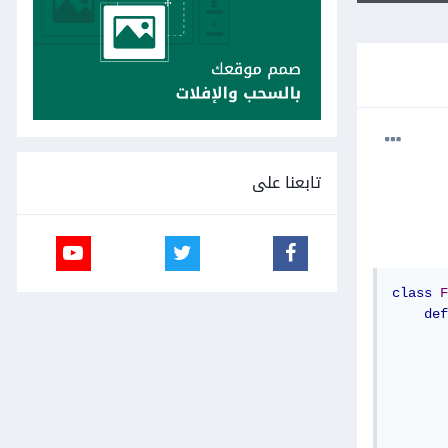
تابعنا على
class
F
def
       
       
       