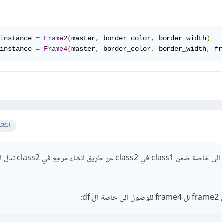
instance 
=
Frame2
(
master
,
 border_color
,
 border_width
)
instance 
=
Frame4
(
master
,
 border_color
,
 border_width
,
 fr
الكات
بشكل عام، يمكنك الوصول الى خاصة ضمن class1 في class2 عن طريق انش
d: