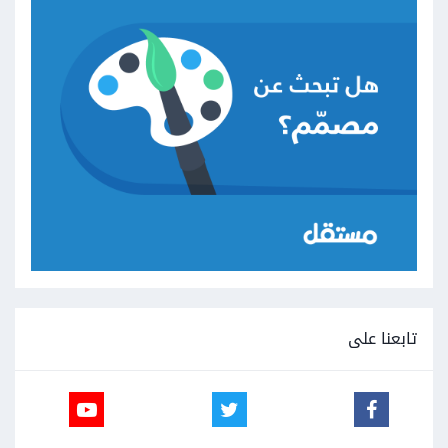
تابعنا على