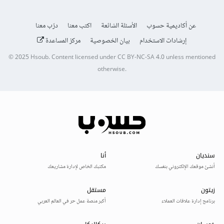
عن أكاديمية حسوب
الأسئلة الشائعة
اكتب معنا
درّب معنا
إرشادات الاستخدام
بيان الخصوصية
مركز المساعدة
© 2025
Hsoub
.
Content licensed under
CC BY-NC-SA 4.0
unless mentioned
otherwise.