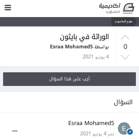
علوم الحاسوب
الوراثة في بايثون
0
بواسطة Esraa Mohamed5
4 يونيو 2021
أجب على هذا السؤال
السؤال
Esraa Mohamed5
نشر
4 يونيو 2021