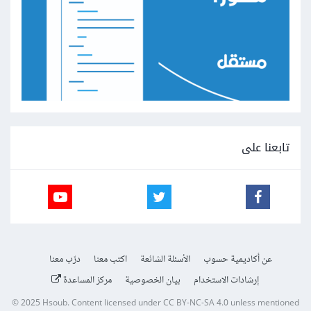
تابعنا على
عن أكاديمية حسوب
الأسئلة الشائعة
اكتب معنا
درّب معنا
إرشادات الاستخدام
بيان الخصوصية
مركز المساعدة
© 2025
Hsoub
.
Content licensed under
CC BY-NC-SA 4.0
unless mentioned