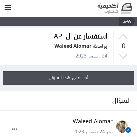
بايثون
استفسار عن ال API
0
بواسطة Waleed Alomar
24 ديسمبر 2023
أجب على هذا السؤال
السؤال
Waleed Alomar
نشر
24 ديسمبر 2023