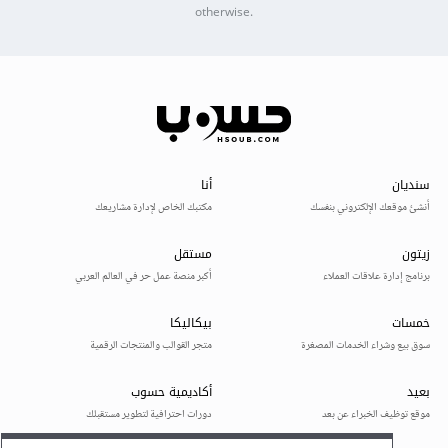
otherwise.