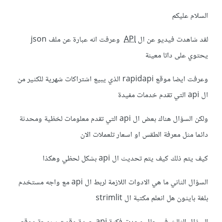
السلام عليكم
لقد شاهدت فيديو عن ال
API
وعرفت انه عبارة عن ملف json
يحتوي على داتا معينة
وعرفت ايضا موقع rapidapi الذي يبيع اشتراكات شهرية للكثير من
ال api التي تقدم خدمات مفيدة
ولكن السؤال هناك بعض ال api التي تقدم معلومات لخظية ومحدثة
دائما مثل معرفة الطقس او اسعار تلعملات الان
كيف يتم ذلك كيف يتم تحديث ال api بشكل لحظي وهكذا
السؤال الثاني ما هي الادوات اللازمة لربط ال api مع واجه مستخدم
بلغة بايثون هل انعلم مكتبة ال strimlit