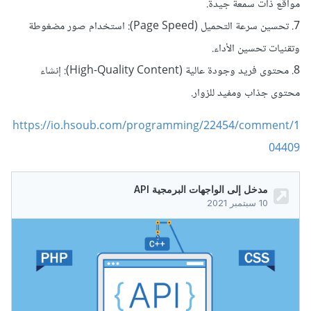
مواقع ذات سمعة جيدة.
7. تحسين سرعة التحميل (Page Speed): استخدام صور مضغوطة
وتقنيات تحسين الأداء.
8. محتوى فريد وجودة عالية (High-Quality Content): إنشاء
محتوى جذاب ومفيد للزوار.
https://io.hsoub.com/programming/22454/comment/1
04409