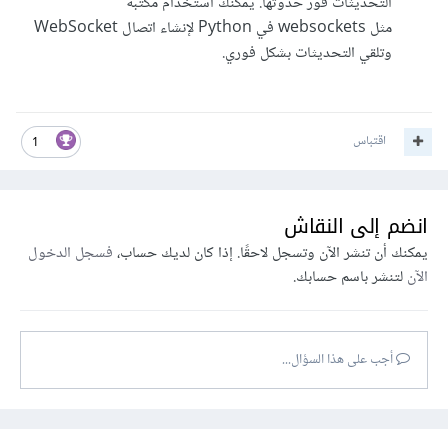
التحديثات فور حدوثها. يمكنك استخدام مكتبة
مثل websockets في Python لإنشاء اتصال WebSocket
وتلقي التحديثات بشكل فوري.
اقتباس
1
انضم إلى النقاش
يمكنك أن تنشر الآن وتسجل لاحقًا. إذا كان لديك حساب،
فسجل الدخول
الآن
لتنشر باسم حسابك.
أجب على هذا السؤال...