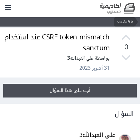
جافا سكريبت
CSRF token mismatch عند استخدام
sanctum
0
بواسطة علي العبدالله3
31 أكتوبر 2023
أجب على هذا السؤال
السؤال
علي العبدالله3