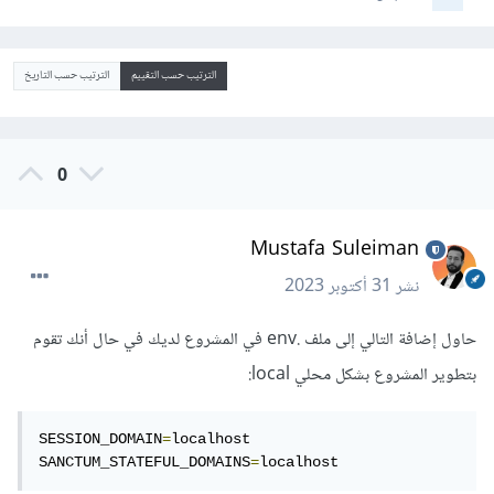
الترتيب حسب التقييم
الترتيب حسب التاريخ
0
Mustafa Suleiman
نشر
31 أكتوبر 2023
حاول إضافة التالي إلى ملف .env في المشروع لديك في حال أنك تقوم
بتطوير المشروع بشكل محلي local:
SESSION_DOMAIN
=
localhost

SANCTUM_STATEFUL_DOMAINS
=
localhost