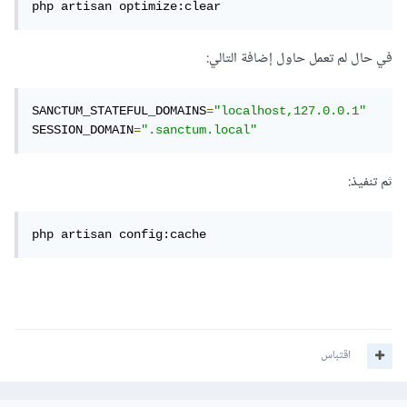
php artisan optimize:clear
في حال لم تعمل حاول إضافة التالي:
SANCTUM_STATEFUL_DOMAINS
=
"localhost,127.0.0.1"
SESSION_DOMAIN
=
".sanctum.local"
ثم تنفيذ:
php artisan config:cache
اقتباس