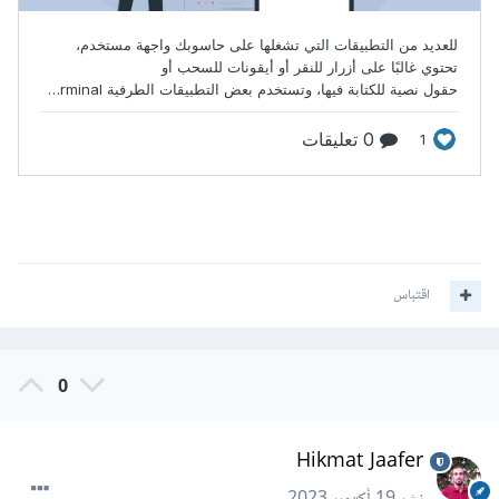
اقتباس
0
Hikmat Jaafer