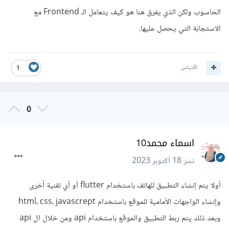
الحاسوب ولكن الذي يفرق هنا هو كيف يتعامل الـ Frontend مع
الاستجابة التي يحصل عليها.
اقتباس
1
0
اسماء محمد10
نشر
18 أكتوبر 2023
أولا يتم إنشاء التطبيق للهاتف باستخدام flutter أو أي تقنية أخرى
وإنشاء الواجهات الأمامية للموقع باستخدام html، css، javascrept
وبعد ذلك يتم ربط التطبيق والموقع باستخدام api ومن خلال ال api