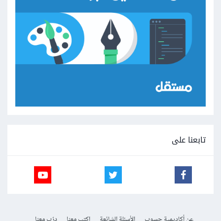
تابعنا على
عن أكاديمية حسوب
الأسئلة الشائعة
اكتب معنا
درّب معنا