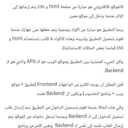
فالموقع الالكتروني هو عبارة عن صفحة html و css يتم إرسالها إلى
الزائر عندما يدخل إلى موقع معين
بينما التطبيق هو عبارة عن اكواد برمجية يتم حفظها على جهازك عندما
تقوم بتحميل التطبيق وتثبيته وهذه الاكواد لا تكتب باستخدام html و
css (ماعدا بعض الحالات الاستثنائية).
ولكن الشيء المشترك بين التطبيق وموقع الويب هو الـ APIs والذي هو الـ
Backend.
فمن الممكن ان يوجد الكثير من الواجهات Frontend (تطبيق + موقع
ويب + برنامج الحاسوب) ويكون ال Backend نفسه.
وفي هذه الحالة عندما تقوم بتسجيل الدخول من التطبيق يتم إرسال طلب
تسجيل الدخول إلى الـ Backend وعندما تسجل دخولك من الموقع يتم
إرسال الطلب نفسه إلى نفس الـ Backend ونفس الامر من برنامج