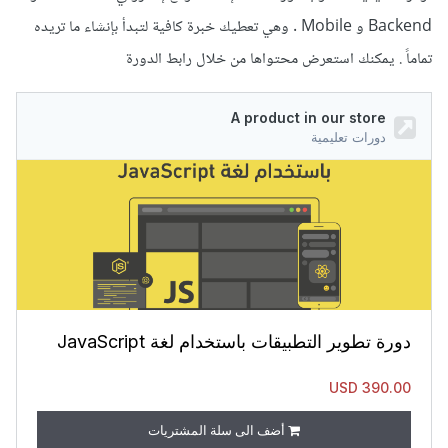
Backend و Mobile . وهي تعطيك خبرة كافية لتبدأ بإنشاء ما تريده
تماماً . يمكنك استعرض محتواها من خلال رابط الدورة