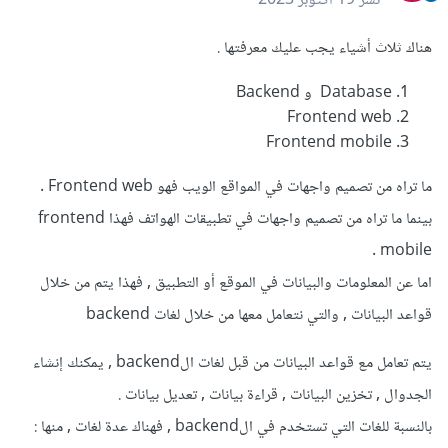
نشر
19 أكتوبر 2023
هناك ثلاث أشياء يجب عليك معرفتها .
Database و Backend
Frontend web
Frontend mobile
ما تراه من تصميم واجهات في المواقع الويب فهو Frontend web .
بينما ما تراه من تصميم واجهات في تطبيقات الهواتف فهذا frontend
mobile .
اما عن المعلومات والبيانات في الموقع أو التطبيق , فهذا يتم من خلال
قواعد البيانات , والتي نتعامل معها من خلال لغات backend
يتم تعامل مع قواعد البيانات من قبل لغات الbackend , يمكنك إنشاء
الجدوال , تخزين البيانات , قراءة بيانات , تعديل بيانات .
بالنسبة للغات التي تستخدم في الbackend , فهناك عدة لغات , منها :