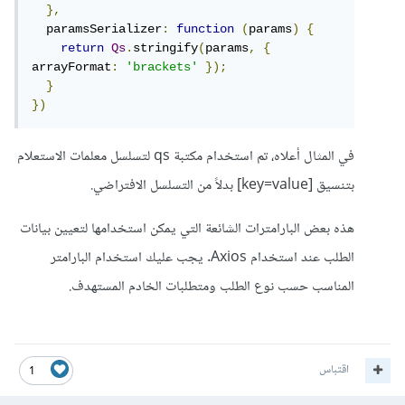
},
  paramsSerializer
:
function
(
params
)
{
return
Qs
.
stringify
(
params
,
{
arrayFormat
:
'brackets'
});
}
})
في المثال أعلاه، تم استخدام مكتبة qs لتسلسل معلمات الاستعلام
بتنسيق [key=value] بدلاً من التسلسل الافتراضي.
هذه بعض البارامترات الشائعة التي يمكن استخدامها لتعيين بيانات
الطلب عند استخدام Axios. يجب عليك استخدام البارامتر
المناسب حسب نوع الطلب ومتطلبات الخادم المستهدف.
اقتباس
1