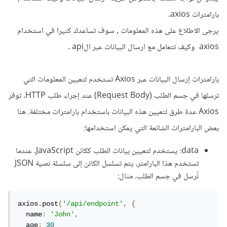
بارامترات axios.
يرجى الاطلاع على هذه المعلومات , سوف تساعدك كثيرا في استخدام
axios وكيف تتعامل مع ارسال البيانات عبر الapi .
بارامترات إرسال البيانات عبر Axios تستخدم لتعيين المعلومات التي
ترسلها في جسم الطلب (Request Body) عند إجراء طلب HTTP. توفر
Axios عدة طرق لتعيين هذه البيانات باستخدام بارامترات مختلفة. هنا
بعض البارامترات الشائعة التي يمكن استخدامها:
data: يستخدم لتعيين بيانات الطلب ككائن JavaScript. عندما
تستخدم هذا البارامتر، يتم تسلسل الكائن إلى سلسلة نصية JSON
تُرسل في جسم الطلب. مثال:
axios
.
post
(
'/api/endpoint'
,
{
  name
:
'John'
,
  age
:
30