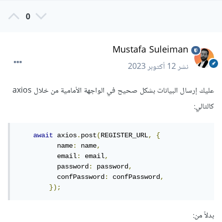
0
Mustafa Suleiman
نشر
12 أكتوبر 2023
عليك إرسال البيانات بشكل صحيح في الواجهة الأمامية من خلال axios
كالتالي:
await
 axios
.
post
(
REGISTER_URL
,
{
          name
:
 name
,
          email
:
 email
,
          password
:
 password
,
          confPassword
:
 confPassword
,
});
بدلاً من: