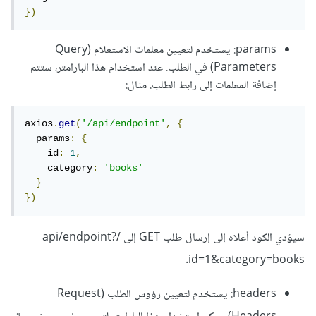
})
params: يستخدم لتعيين معلمات الاستعلام (Query
Parameters) في الطلب. عند استخدام هذا البارامتر، ستتم
إضافة المعلمات إلى رابط الطلب. مثال:
axios
.
get
(
'/api/endpoint'
,
{
  params
:
{
    id
:
1
,
    category
:
'books'
}
})
سيؤدي الكود أعلاه إلى إرسال طلب GET إلى /api/endpoint?
id=1&category=books.
headers: يستخدم لتعيين رؤوس الطلب (Request