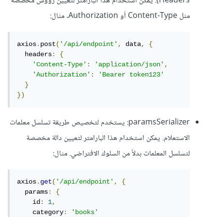
Headers). يمكن استخدام هذا البارامتر لتعيين رؤوس مخصصة
مثل Content-Type أو Authorization. مثال:
axios
.
post
(
'/api/endpoint'
,
 data
,
{
  headers
:
{
'Content-Type'
:
'application/json'
,
'Authorization'
:
'Bearer token123'
}
})
paramsSerializer: يستخدم لتخصيص طريقة تسلسل معلمات
الاستعلام. يمكن استخدام هذا البارامتر لتعيين دالة مخصصة
لتسلسل المعلمات بدلاً من السلوك الافتراضي. مثال:
axios
.
get
(
'/api/endpoint'
,
{
  params
:
{
    id
:
1
,
    category
:
'books'