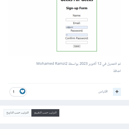
تم التعديل في
12 أكتوبر 2023
بواسطة Mohamed Ramzi2
اضافة
اقتباس
1
الترتيب حسب التقييم
الترتيب حسب التاريخ