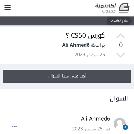
علوم الحاسوب
كورس CS50 ؟
0
بواسطة Ali Ahmed6
25 سبتمبر 2023
أجب على هذا السؤال
السؤال
Ali Ahmed6
نشر
25 سبتمبر 2023