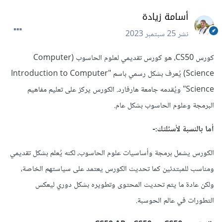
أسامة زيادة
نشر
25 سبتمبر 2023
كورس CS50، هو كورس تقديمي لعلوم الحاسوب (Computer
Science) يُعرف بشكل رسمي باسم "Introduction to Computer
Science" ويُقدمه جامعة هارفارد. الكورس يركز على تعليم مفاهيم
البرمجة وعلوم الحاسوب بشكل عام.
أما بالنسبة لأسئلتك:-
الكورس يشمل برمجة وأساسيات علوم الحاسوب، لكنه يُعلم بشكل تقديمي
ومناسب للمبتدئين كما تحديث الكورس يعتمد على سياستهم الخاصة،
ولكن عادة ما يتم تحديث المحتوى وتطويره بشكل دوري ليعكس
التطورات في عالم الحوسبة.