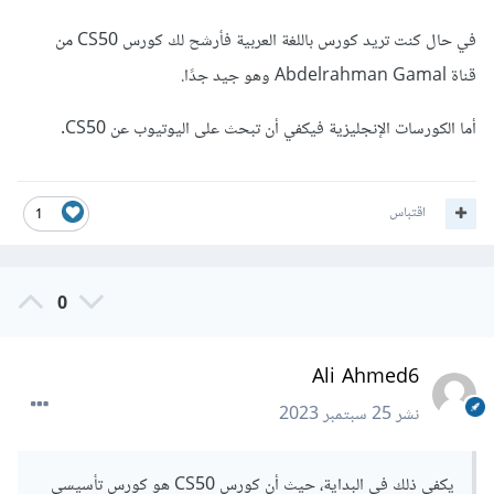
في حال كنت تريد كورس باللغة العربية فأرشح لك كورس CS50 من
قناة Abdelrahman Gamal وهو جيد جدًا.
أما الكورسات الإنجليزية فيكفي أن تبحث على اليوتيوب عن CS50.
اقتباس
1
0
Ali Ahmed6
نشر
25 سبتمبر 2023
يكفي ذلك في البداية، حيث أن كورس CS50 هو كورس تأسيسي