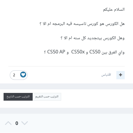
السلام عليكم
هل الكورس هو كورس تاسيسه فيه البرمجه ام الا ؟
وهل الكورس بيتجديد كل سنه ام الا ؟
واي الفرق بين CS50 و CS50x و CS50 AP ؟
اقتباس
2
الترتيب حسب التقييم
الترتيب حسب التاريخ
0