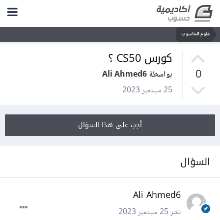
علوم الحاسوب
كورس CS50 ؟
0
بواسطة Ali Ahmed6
25 سبتمبر 2023
أجب على هذا السؤال
السؤال
Ali Ahmed6
نشر
25 سبتمبر 2023