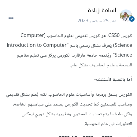
أسامة زيادة
نشر
25 سبتمبر 2023
كورس CS50، هو كورس تقديمي لعلوم الحاسوب (Computer
Science) يُعرف بشكل رسمي باسم "Introduction to Computer
Science" ويُقدمه جامعة هارفارد. الكورس يركز على تعليم مفاهيم
البرمجة وعلوم الحاسوب بشكل عام.
أما بالنسبة لأسئلتك:-
الكورس يشمل برمجة وأساسيات علوم الحاسوب، لكنه يُعلم بشكل تقديمي
ومناسب للمبتدئين كما تحديث الكورس يعتمد على سياستهم الخاصة،
ولكن عادة ما يتم تحديث المحتوى وتطويره بشكل دوري ليعكس
التطورات في عالم الحوسبة.