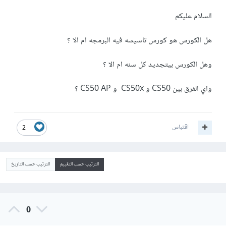
السلام عليكم
هل الكورس هو كورس تاسيسه فيه البرمجه ام الا ؟
وهل الكورس بيتجديد كل سنه ام الا ؟
واي الفرق بين CS50 و CS50x و CS50 AP ؟
اقتباس
2
الترتيب حسب التقييم
الترتيب حسب التاريخ
0