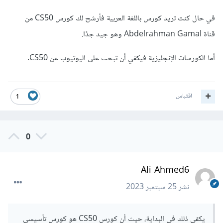
في حال كنت تريد كورس باللغة العربية فأرشح لك كورس CS50 من
قناة Abdelrahman Gamal وهو جيد جدًا.
أما الكورسات الإنجليزية فيكفي أن تبحث على اليوتيوب عن CS50.
اقتباس
1
0
Ali Ahmed6
نشر
25 سبتمبر 2023
يكفي ذلك في البداية، حيث أن كورس CS50 هو كورس تأسيسي