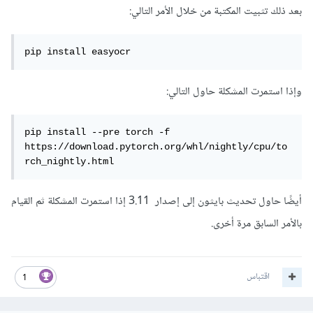
بعد ذلك تثبيت المكتبة من خلال الأمر التالي:
pip install easyocr
وإذا استمرت المشكلة حاول التالي:
pip install --pre torch -f 
https://download.pytorch.org/whl/nightly/cpu/to
rch_nightly.html
أيضًا حاول تحديث بايثون إلى إصدار 3.11 إذا استمرت المشكلة ثم القيام
بالأمر السابق مرة أخرى.
اقتباس
1