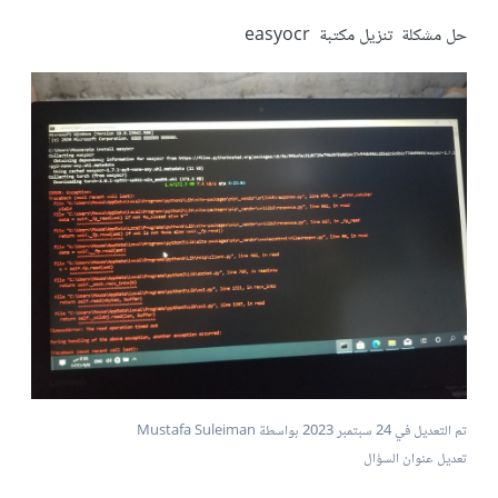
حل مشكلة تنزيل مكتبة easyocr
تم التعديل في
24 سبتمبر 2023
بواسطة Mustafa Suleiman
تعديل عنوان السؤال