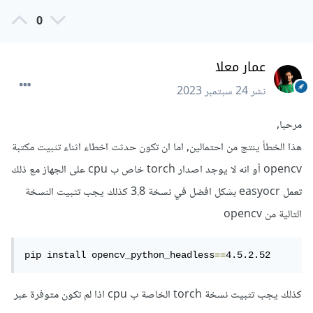
0
عمار معلا
نشر
24 سبتمبر 2023
مرحبا,
هذا الخطأ ينتج من احتمالين, اما ان تكون حدثت اخطاء اثناء تثبيت مكتبة
opencv أو انه لا يوجد اصدار torch خاص ب cpu على الجهاز مع ذلك
تعمل easyocr بشكل افضل في نسخة 3.8 كذلك يجب تثبيت النسخة
التالية من opencv
pip install opencv_python_headless
==
4.5.2.52
كذلك يجب تثبيت نسخة torch الخاصة ب cpu اذا لم تكون متوفرة عبر