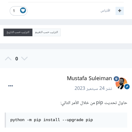
اقتباس
1
الترتيب حسب التقييم
الترتيب حسب التاريخ
0
Mustafa Suleiman
نشر
24 سبتمبر 2023
حاول تحديث pip من خلال الأمر التالي:
python -m pip install --upgrade pip