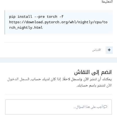
التعليمة
pip install --pre torch -f 
https://download.pytorch.org/whl/nightly/cpu/to
rch_nightly.html
اقتباس
انضم إلى النقاش
يمكنك أن تنشر الآن وتسجل لاحقًا. إذا كان لديك حساب،
فسجل الدخول
الآن
لتنشر باسم حسابك.
أجب على هذا السؤال...