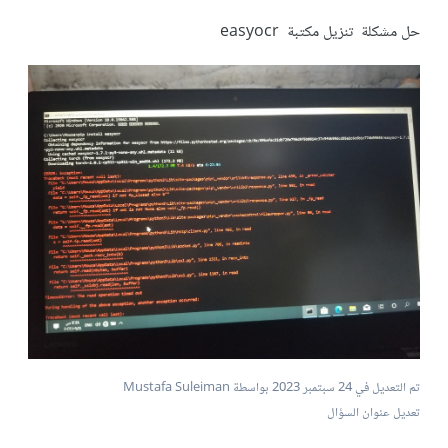
حل مشكلة تنزيل مكتبة easyocr
تم التعديل في
24 سبتمبر 2023
بواسطة Mustafa Suleiman
تعديل عنوان السؤال