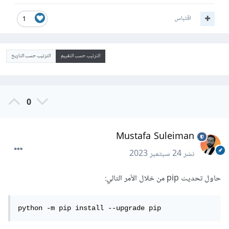
اقتباس
1
الترتيب حسب التقييم
الترتيب حسب التاريخ
0
Mustafa Suleiman
نشر
24 سبتمبر 2023
حاول تحديث pip من خلال الأمر التالي:
python -m pip install --upgrade pip