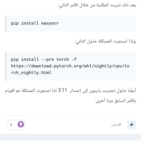
بعد ذلك تثبيت المكتبة من خلال الأمر التالي:
pip install easyocr
وإذا استمرت المشكلة حاول التالي:
pip install --pre torch -f 
https://download.pytorch.org/whl/nightly/cpu/to
rch_nightly.html
أيضًا حاول تحديث بايثون إلى إصدار 3.11 إذا استمرت المشكلة ثم القيام
بالأمر السابق مرة أخرى.
اقتباس
1