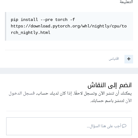
التعليمة
pip install --pre torch -f 
https://download.pytorch.org/whl/nightly/cpu/to
rch_nightly.html
اقتباس
انضم إلى النقاش
يمكنك أن تنشر الآن وتسجل لاحقًا. إذا كان لديك حساب،
فسجل الدخول
الآن
لتنشر باسم حسابك.
أجب على هذا السؤال...