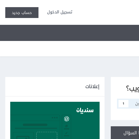
تسجيل الدخول
حساب جديد
إعلانات
ويب؟
ن
1
السؤال