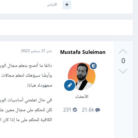
اقتباس
Mustafa Suleiman
نشر
21 سبتمبر 2023
0
دائمًا ما أنصح بتعلم مجال ال
وأيضًا سيؤهلك لتعلم مجالات ب
مجهودك هباءًا.
الأعضاء
في حال تعلمتي أساسيات الويب
لكن للحكم على مجال معين عليك
231
21.6k
الكافية للحكم على ما إذا كان 