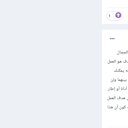
1
المجال
هدف هو العمل
ه يمكنك
ينهما ولن
داة أو إطار
ى هدف العمل
ه كون أن هذا