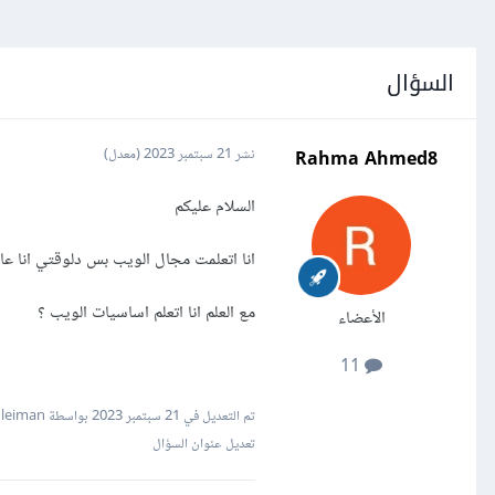
السؤال
Rahma Ahmed8
نشر
21 سبتمبر 2023
(معدل)
السلام عليكم
انا اتعلمت مجال الويب بس دلوقتي انا عاو
مع العلم انا اتعلم اساسيات الويب ؟
الأعضاء
11
تم التعديل في
21 سبتمبر 2023
بواسطة Mustafa Suleiman
تعديل عنوان السؤال