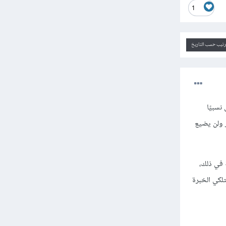
1
ترتيب حسب التاريخ
نسبيًا
 ولن يضيع
 في ذلك،
لكي الخبرة