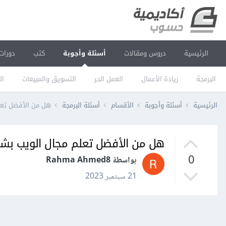
الرئيسية
دروس ومقالات
أسئلة وأجوبة
كتب
دورات
البرمجة
ريادة الأعمال
العمل الحر
التسويق والمبيعات
ال
الرئيسية
أسئلة وأجوبة
الأقسام
أسئلة البرمجة
هل من الأفضل تعلم
هل من الأفضل تعلم مجال الويب بشك
0
بواسطة Rahma Ahmed8
21 سبتمبر 2023