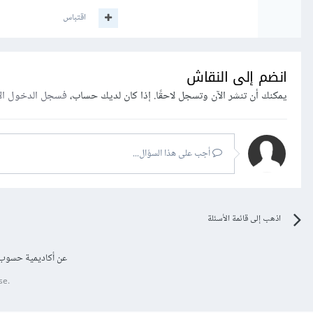
اقتباس
انضم إلى النقاش
يمكنك أن تنشر الآن وتسجل لاحقًا. إذا كان لديك حساب،
فسجل الدخول ال
أجب على هذا السؤال...
اذهب إلى قائمة الأسئلة
عن أكاديمية حسوب
se.