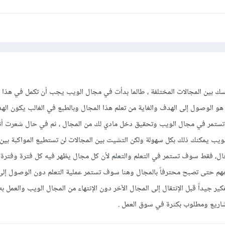
 بين المجالات المختلفة ، طالما بدأت في مجال الويب يجب أن تكمل في هذا 
ية هو الوصول إلى الهدف والغاية من تعلم هذا المجال وبالطبع في الغالب يكون ال
تستمر في مجال الويب وتحقيق دخل مادي لك من المجال ، ثم في حال شعرت أن
يب يمكنك ذلك بكل سهولة ولكن التشيت بين المجالات لن تستطيع المواكبة بين ب
جال، فقط سوف تستمر في التعلم والتعلم لأن كل مجال يظهر فيه كل فترة وفترة أ
هم حتى تصبح محترفاً بالمجال وهنا سوف تستمر عملية التعلم دون الوصول إل
ير جيداً قبل الإنتقال إلى المجال الآخر دون الإنتهاء من المجال الويب والعمل ب
مشاريع ومطلوب بكثرة في سوق العمل .