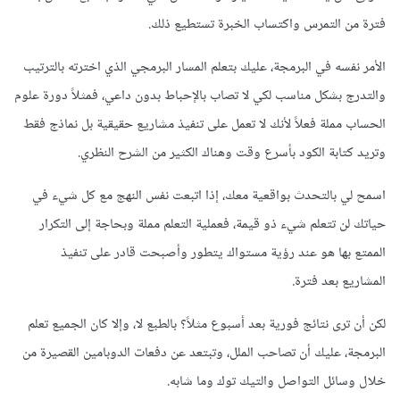
فترة من التمرس واكتساب الخبرة تستطيع ذلك.
الأمر نفسه في البرمجة، عليك بتعلم المسار البرمجي الذي اخترته بالترتيب
والتدرج بشكل مناسب لكي لا تصاب بالإحباط بدون داعي، فمثلاً دورة علوم
الحساب مملة فعلاً لأنك لا تعمل على تنفيذ مشاريع حقيقية بل نماذج فقط
وتريد كتابة الكود بأسرع وقت وهناك الكثير من الشرح النظري.
اسمح لي بالتحدث بواقعية معك، إذا اتبعت نفس النهج مع كل شيء في
حياتك لن تتعلم شيء ذو قيمة، فعملية التعلم مملة وبحاجة إلى التكرار
الممتع بها هو عند رؤية مستواك يتطور وأصبحت قادر على تنفيذ
المشاريع بعد فترة.
لكن أن ترى نتائج فورية بعد أسبوع مثلاً؟ بالطبع لا، وإلا كان الجميع تعلم
البرمجة، عليك أن تصاحب الملل، وتبتعد عن دفعات الدوبامين القصيرة من
خلال وسائل التواصل والتيك توك وما شابه.