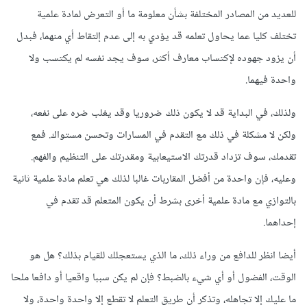
للعديد من المصادر المختلفة بشأن معلومة ما أو التعرض لمادة علمية
تختلف كليا عما يحاول تعلمه قد يؤدي به إلى عدم إلتقاط أي منهما، فبدل
أن يزود جهوده لإكتساب معارف أكثر، سوف يجد نفسه لم يكتسب ولا
واحدة فيهما.
ولذلك، في البداية قد لا يكون ذلك ضروريا وقد يغلب ضره على نفعه،
ولكن لا مشكلة في ذلك مع التقدم في المسارات وتحسن مستواك. فمع
تقدمك، سوف تزداد قدرتك الاستيعابية ومقدرتك على التنظيم والفهم.
وعليه، فإن واحدة من أفضل المقاربات غالبا لذلك هي تعلم مادة علمية ثانية
بالتوازي مع مادة علمية أخرى بشرط أن يكون المتعلم قد تقدم في
إحداهما.
أيضا انظر للدافع من وراء ذلك، ما الذي يستعجلك للقيام بذلك؟ هل هو
الوقت، الفضول أو أي شيء بالضبط؟ فإن لم يكن سببا واقعيا أو دافعا ملحا
ما عليك إلا تجاهله، وتذكر أن طريق التعلم لا تقطع إلا واحدة واحدة، ولا