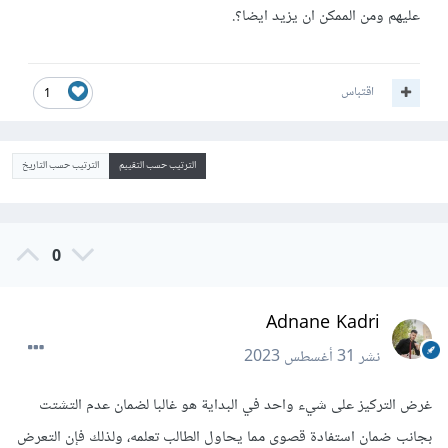
عليهم ومن الممكن ان يزيد ايضا؟.
اقتباس
1
الترتيب حسب التقييم
الترتيب حسب التاريخ
0
Adnane Kadri
نشر
31 أغسطس 2023
غرض التركيز على شيء واحد في البداية هو غالبا لضمان عدم التشتت
بجانب ضمان استفادة قصوى مما يحاول الطالب تعلمه، ولذلك فإن التعرض