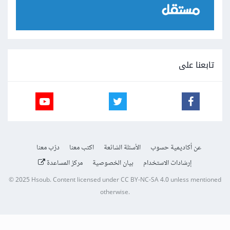
تابعنا على
عن أكاديمية حسوب
الأسئلة الشائعة
اكتب معنا
درّب معنا
إرشادات الاستخدام
بيان الخصوصية
مركز المساعدة
© 2025
Hsoub
.
Content licensed under
CC BY-NC-SA 4.0
unless mentioned
otherwise.