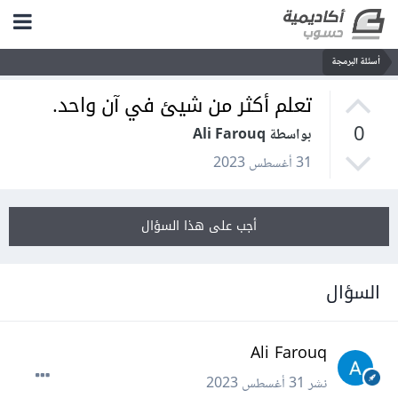
أسئلة البرمجة
تعلم أكثر من شيئ في آن واحد.
0
بواسطة Ali Farouq
31 أغسطس 2023
أجب على هذا السؤال
السؤال
Ali Farouq
نشر
31 أغسطس 2023