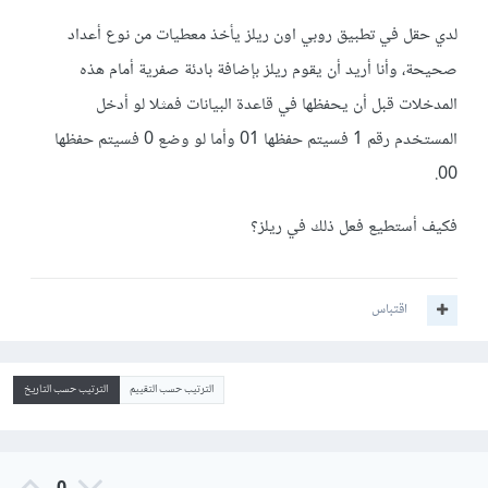
لدي حقل في تطبيق روبي اون ريلز يأخذ معطيات من نوع أعداد
صحيحة، وأنا أريد أن يقوم ريلز بإضافة بادئة صفرية أمام هذه
المدخلات قبل أن يحفظها في قاعدة البيانات فمثلا لو أدخل
المستخدم رقم 1 فسيتم حفظها 01 وأما لو وضع 0 فسيتم حفظها
00.
فكيف أستطيع فعل ذلك في ريلز؟
اقتباس
الترتيب حسب التقييم
الترتيب حسب التاريخ