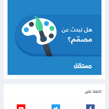
تابعنا على