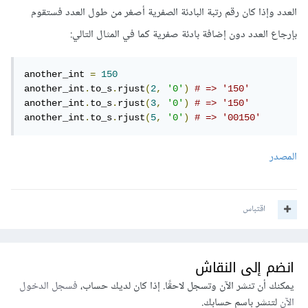
العدد وإذا كان رقم رتبة البادئة الصفرية أصغر من طول العدد فستقوم
بإرجاع العدد دون إضافة بادئة صفرية كما في المثال التالي:
another_int 
=
150
another_int
.
to_s
.
rjust
(
2
,
'0'
)
# => '150'
another_int
.
to_s
.
rjust
(
3
,
'0'
)
# => '150'
another_int
.
to_s
.
rjust
(
5
,
'0'
)
# => '00150'
المصدر
اقتباس
انضم إلى النقاش
يمكنك أن تنشر الآن وتسجل لاحقًا. إذا كان لديك حساب،
فسجل الدخول
الآن
لتنشر باسم حسابك.