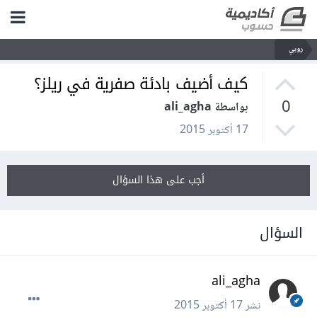
روبي
كيف أضيف بادئة صفرية في ريلز؟
0
بواسطة ali_agha
17 أكتوبر 2015
أجب على هذا السؤال
السؤال
ali_agha
نشر
17 أكتوبر 2015