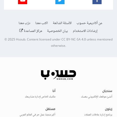
عن أكاديمية حسوب
الأسئلة الشائعة
اكتب معنا
درّب معنا
إرشادات الاستخدام
بيان الخصوصية
مركز المساعدة
© 2025
Hsoub
.
Content licensed under
CC BY-NC-SA 4.0
unless mentioned
otherwise.