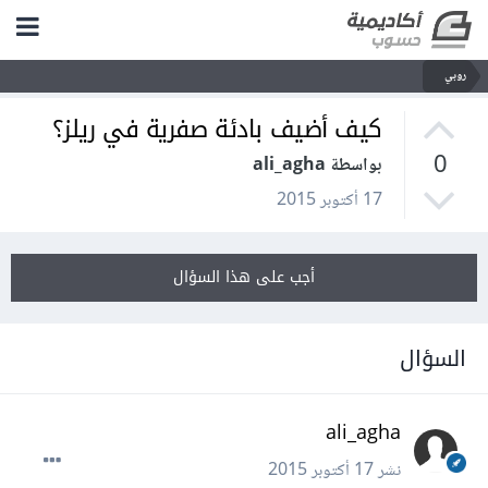
روبي
كيف أضيف بادئة صفرية في ريلز؟
0
بواسطة ali_agha
17 أكتوبر 2015
أجب على هذا السؤال
السؤال
ali_agha
نشر
17 أكتوبر 2015