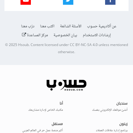
عن أكاديمية حسوب
الأسئلة الشائعة
اكتب معنا
درّب معنا
إرشادات الاستخدام
بيان الخصوصية
مركز المساعدة
© 2025
Hsoub
.
Content licensed under
CC BY-NC-SA 4.0
unless mentioned
otherwise.