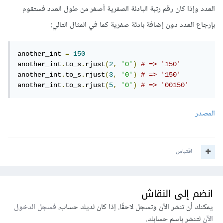
العدد وإذا كان رقم رتبة البادئة الصفرية أصغر من طول العدد فستقوم
بإرجاع العدد دون إضافة بادئة صفرية كما في المثال التالي:
another_int 
=
150
another_int
.
to_s
.
rjust
(
2
,
'0'
)
# => '150'
another_int
.
to_s
.
rjust
(
3
,
'0'
)
# => '150'
another_int
.
to_s
.
rjust
(
5
,
'0'
)
# => '00150'
المصدر
اقتباس
انضم إلى النقاش
يمكنك أن تنشر الآن وتسجل لاحقًا. إذا كان لديك حساب،
فسجل الدخول
الآن
لتنشر باسم حسابك.