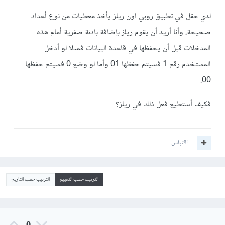
لدي حقل في تطبيق روبي اون ريلز يأخذ معطيات من نوع أعداد
صحيحة، وأنا أريد أن يقوم ريلز بإضافة بادئة صفرية أمام هذه
المدخلات قبل أن يحفظها في قاعدة البيانات فمثلا لو أدخل
المستخدم رقم 1 فسيتم حفظها 01 وأما لو وضع 0 فسيتم حفظها
00.
فكيف أستطيع فعل ذلك في ريلز؟
اقتباس
الترتيب حسب التقييم
الترتيب حسب التاريخ