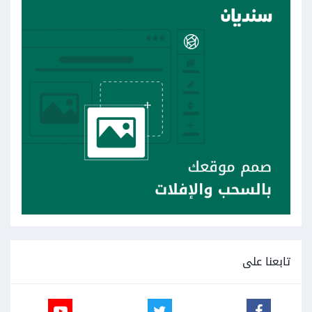
تابعنا على