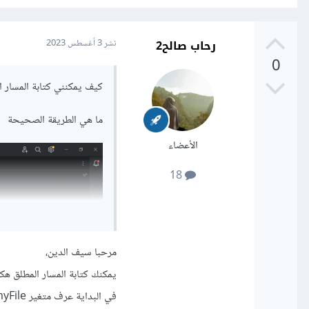
رحاب صالح2
نشر
3 أغسطس 2023
0
كيف يمكنني كتابة المسار 
ما هي الطريقة الصحيحة
الأعضاء
18
مرحبا سيف الدين،
يمكنك كتابة المسار المطلق هكذ
في البداية عرف متغير myFile