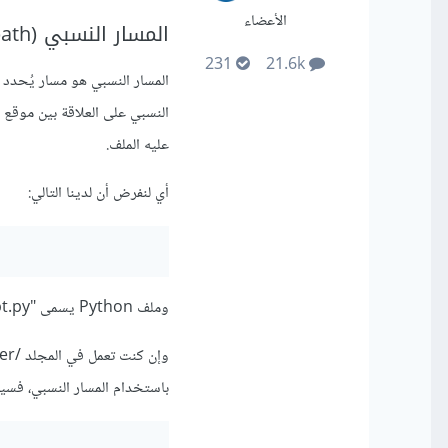
الأعضاء
المسار النسبي (Relative path)
231
21.6k
المسار النسبي هو مسار يُحدد م
النسبي على العلاقة بين موقع ا
عليه الملف.
أي لنفرض أن لدينا التالي:
وملف Python يسمى "script.py" موجود في المجلد /home/user/scripts/
باستخدام المسار النسبي، فسيك