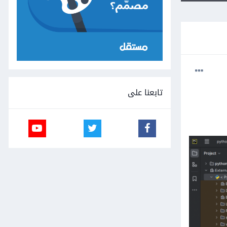
تابعنا على