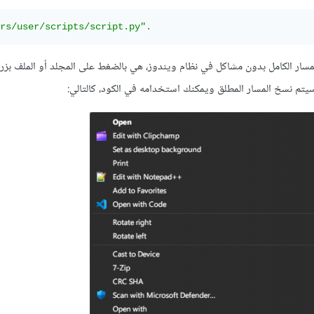
rs/user/scripts/script.py"
.
ر الكامل بدون مشاكل في نظام ويندوز، هي بالضغط على المجلد أو الملف بزر ال