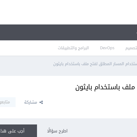
تصميم
DevOps
البرامج والتطبيقات
تخدام المسار المطلق لفتح ملف باستخدام بايثون
ملف باستخدام بايثون
متابعو
مشاركة
اطرح سؤالًا
أجب على هذا 