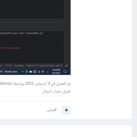
تم التعديل في
3 أغسطس 2023
بواسطة Mustafa Suleiman
تعديل عنوان السؤال
اقتباس