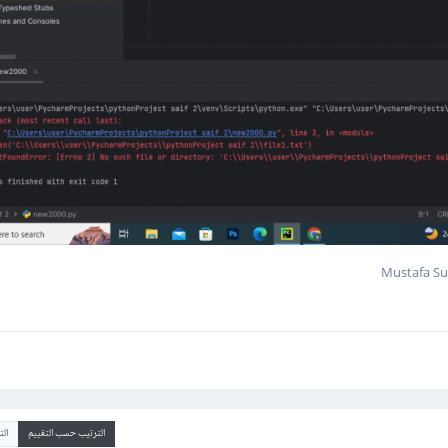
الترتيب حسب التقييم
ال