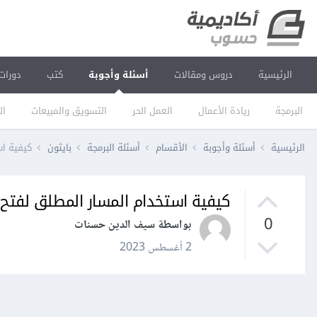
الرئيسية
دروس ومقالات
أسئلة وأجوبة
كتب
دورات
البرمجة
ريادة الأعمال
العمل الحر
التسويق والمبيعات
ال
الرئيسية
أسئلة وأجوبة
الأقسام
أسئلة البرمجة
بايثون
كيفية اس
كيفية استخدام المسار المطلق لفتح 
0
بواسطة سيف الدين حسنات
2 أغسطس 2023