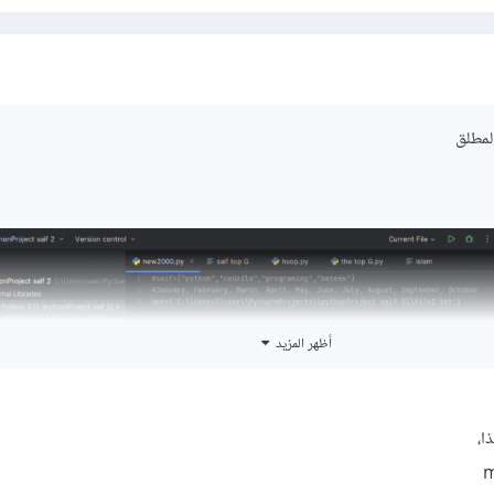
المطلق
أظهر المزيد
ا،