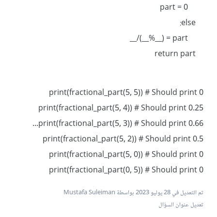
part = 0
else:
part = (__%__)/__
return part
print(fractional_part(5, 5)) # Should print 0
print(fractional_part(5, 4)) # Should print 0.25
print(fractional_part(5, 3)) # Should print 0.66...
print(fractional_part(5, 2)) # Should print 0.5
print(fractional_part(5, 0)) # Should print 0
print(fractional_part(0, 5)) # Should print 0
تم التعديل في
28 يوليو 2023
بواسطة Mustafa Suleiman
تعديل عنوان السؤال