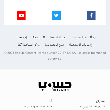
عن أكاديمية حسوب
الأسئلة الشائعة
اكتب معنا
درّب معنا
إرشادات الاستخدام
بيان الخصوصية
مركز المساعدة
© 2025
Hsoub
.
Content licensed under
CC BY-NC-SA 4.0
unless mentioned
otherwise.