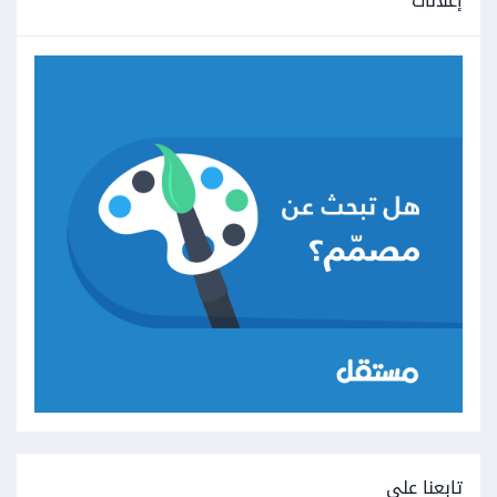
إعلانات
تابعنا على