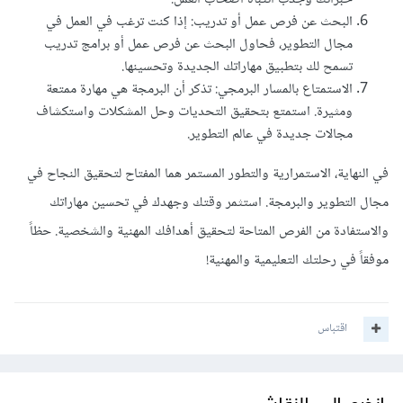
البحث عن فرص عمل أو تدريب: إذا كنت ترغب في العمل في
مجال التطوير، فحاول البحث عن فرص عمل أو برامج تدريب
تسمح لك بتطبيق مهاراتك الجديدة وتحسينها.
الاستمتاع بالمسار البرمجي: تذكر أن البرمجة هي مهارة ممتعة
ومثيرة. استمتع بتحقيق التحديات وحل المشكلات واستكشاف
مجالات جديدة في عالم التطوير.
في النهاية، الاستمرارية والتطور المستمر هما المفتاح لتحقيق النجاح في
مجال التطوير والبرمجة. استثمر وقتك وجهدك في تحسين مهاراتك
والاستفادة من الفرص المتاحة لتحقيق أهدافك المهنية والشخصية. حظاً
موفقاً في رحلتك التعليمية والمهنية!
اقتباس