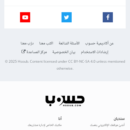
عن أكاديمية حسوب
الأسئلة الشائعة
اكتب معنا
درّب معنا
إرشادات الاستخدام
بيان الخصوصية
مركز المساعدة
© 2025
Hsoub
.
Content licensed under
CC BY-NC-SA 4.0
unless mentioned
otherwise.