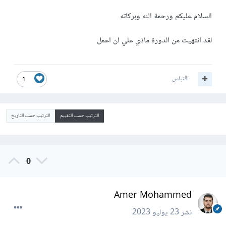
السلام عليكم ورحمة الله وبركاته
لقد انتهيت من الدورة ماذي علي ان اعمل
اقتباس
1
الترتيب حسب التقييم
الترتيب حسب التاريخ
0
Amer Mohammed
نشر
23 يوليو 2023