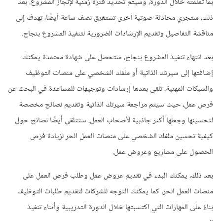
بما تعلمته خلال الدورة، وسيتم تحديد فترة زمنية لإنجاز المشروع. بعد
ذلك، ستجري محادثة صوتية أخرى تستغرق نصف ساعة أيضًا، تهدف إلى
مناقشة التفاصيل وتقديم الإرشادات الضرورية لتنفيذ المشروع بنجاح.
بعد انتهاء تنفيذ المشروع بنجاح، ستحصل على شهادة معتمدة يمكنك
إضافتها إلى سيرتك الذاتية أو ملفك الشخصي على منصات التوظيف
والشبكات المهنية. تلقى بعدها إرشادات وتوجيهات للمساعدة في البحث عن
فرص عمل، حيث سيتم مراجعة سيرتك الذاتية وتقديم نصائح مخصصة
لتحسينها وجعلها أكثر جاذبية لأصحاب العمل. ستتلقى أيضًا نصائح حول
كيفية تحسين ملفك الشخصي على منصات العمل الحر لزيادة فرص
الحصول على مشاريع وعروض عمل.
بعد ذلك، يمكنك البدء في تقديم عروض عمل وطلب فرص العمل على
منصات العمل الحر، كما يمكنك التوجه للشركات لتقديم طلبات التوظيف
بناءً على المهارات التي اكتسبتها خلال الدورة التدريبية وأثناء تنفيذ