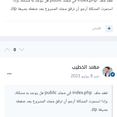
الخطأ ERR_TOO_MANY_REDIRECTS
تفقد ملف index.php في مجلد public هل يوجد به مشكلة، وإذا
استمرت المشكلة أرجو أن ترفق مجلد المشروع بعد ضغطه بصيغة zip.
لقد قمت بتنفيذ ما تفضلت به ولكن المشكلة لا تزال موجودة
اقتباس
0
مهند الخطيب
نشر
8 يوليو 2023
تفقد ملف index.php في مجلد public هل يوجد به مشكلة،
وإذا استمرت المشكلة أرجو أن ترفق مجلد المشروع بعد ضغطه
بصيغة zip.