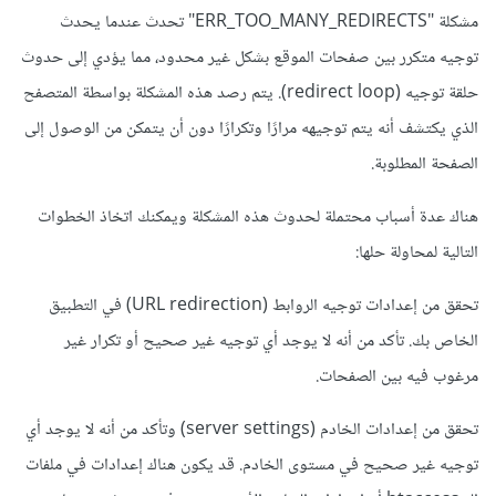
مشكلة "ERR_TOO_MANY_REDIRECTS" تحدث عندما يحدث
توجيه متكرر بين صفحات الموقع بشكل غير محدود، مما يؤدي إلى حدوث
حلقة توجيه (redirect loop). يتم رصد هذه المشكلة بواسطة المتصفح
الذي يكتشف أنه يتم توجيهه مرارًا وتكرارًا دون أن يتمكن من الوصول إلى
الصفحة المطلوبة.
هناك عدة أسباب محتملة لحدوث هذه المشكلة ويمكنك اتخاذ الخطوات
التالية لمحاولة حلها:
تحقق من إعدادات توجيه الروابط (URL redirection) في التطبيق
الخاص بك. تأكد من أنه لا يوجد أي توجيه غير صحيح أو تكرار غير
مرغوب فيه بين الصفحات.
تحقق من إعدادات الخادم (server settings) وتأكد من أنه لا يوجد أي
توجيه غير صحيح في مستوى الخادم. قد يكون هناك إعدادات في ملفات