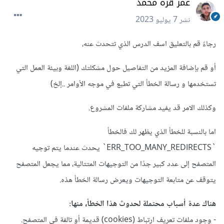
عمر قره محمد
نشر
7 يوليو 2023
رجاءً قم بالتعليق اسف الدرس الذي تتحدث عنه،
أو قم بإضافة المزيد من التفاصيل حول مشكلتك (اللغة وبيئة العمل التي
تستخدمها و رسالة الخطأ التي تطبع في موجه الأوامر ..إلخ)
وكذلك الامر قد يفيد مشاركة ملفات المشروع.
اما بالنسبة للخطأ الذي يظهر لك فالخطأ
`ERR_TOO_MANY_REDIRECTS` يحدث عندما يتم توجيه
المتصفح إلى عدد كبير جدًا من التوجيهات المتتالية، مما يجعل المتصفح
يتوقف عن متابعة التوجيهات ويعرض رسالة الخطأ هذه.
هناك عدة أسباب محتملة لحدوث هذا الخطأ، منها:
- وجود ملفات تعريف ارتباط (cookies) قديمة أو تالفة في المتصفح.