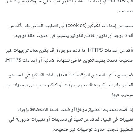
الـ .htaccess أو إعدادات الخادم الأخرى تسبب في حدوث توجيهات غير
صحيحة.
تحقق من إعدادات الكوكيز (cookies) في التطبيق الخاص بك. تأكد من
أنه لا يوجد أي تكوين خاطئ للكوكيز يتسبب في حدوث حلقة توجيه.
تأكد من إعدادات HTTPS إذا كانت موجودة. قد يكون هناك توجيهات غير
صحيحة تحدث بسبب تكوين خاطئ للشهادة الأمانية أو إعدادات HTTPS.
قم بمسح ذاكرة التخزين المؤقتة (cache) وملفات الكوكيز في المتصفح
الخاص بك. قد يكون هناك تخزين مؤقت أو كوكيز تسبب في توجيهات غير
مرغوب فيها.
إذا قمت بتحديث التطبيق مؤخرًا أو قامت خدمة الاستضافة بإجراء
تغييرات في البنية، فتأكد من تنفيذ أي تحديثات أو تغييرات ضرورية في
التطبيق لتجنب حدوث توجيهات غير صحيحة.