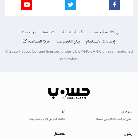
عن أكاديمية حسوب
الأسئلة الشائعة
اكتب معنا
درّب معنا
إرشادات الاستخدام
بيان الخصوصية
مركز المساعدة
© 2025
Hsoub
.
Content licensed under
CC BY-NC-SA 4.0
unless mentioned
otherwise.