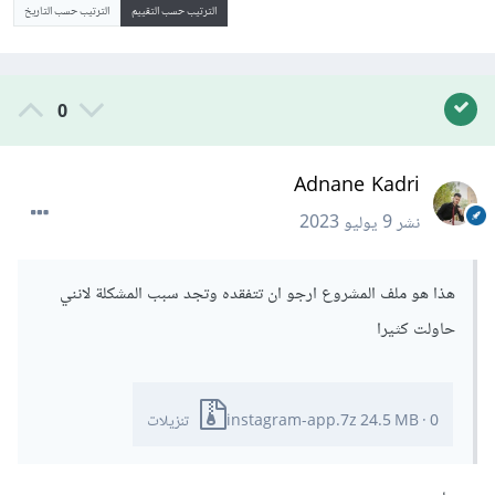
الترتيب حسب التقييم
الترتيب حسب التاريخ
0
Adnane Kadri
نشر
9 يوليو 2023
هذا هو ملف المشروع ارجو ان تتفقده وتجد سبب المشكلة لانني
حاولت كثيرا
0 تنزيلات
·
24.5 MB
instagram-app.7z