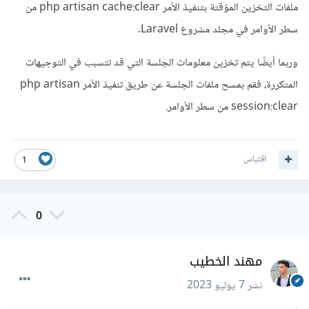
ملفات التخزين المؤقتة بتنفيذ الأمر php artisan cache:clear من
سطر الأوامر في مجلد مشروع Laravel.
وربما أيضًا يتم تخزين معلومات الجلسة التي قد تتسبب في التوجيهات
المتكررة، فقم بمسح ملفات الجلسة عن طريق تنفيذ الأمر php artisan
session:clear من سطر الأوامر.
اقتباس
1
0
مهند الخطيب
نشر
7 يوليو 2023