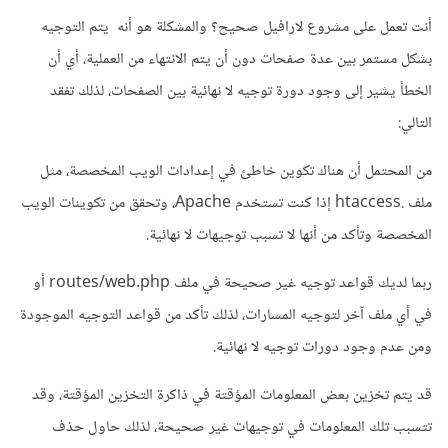
أنت تعمل على مشروع لارافيل صحيح؟ والمشكلة هو أنه يتم التوجيه
بشكل مستمر بين عدة صفحات دون أن يتم الانتهاء من العملية، أي أن
الخطأ يشير إلى وجود دورة توجيه لا نهائية بين الصفحات، لذلك تفقد
التالي:
من المحتمل أن هناك تكوين خاطئ في إعدادات الويب المخصصة، مثل
ملف .htaccess إذا كنت تستخدم Apache، وتحقق من تكوينات الويب
المخصصة وتأكد من أنها لا تسبب توجيهات لا نهائية.
ربما لديك قواعد توجيه غير صحيحة في ملف routes/web.php أو
في أي ملف آخر لتوجيه المسارات، لذلك تأكد من قواعد التوجيه الموجودة
ومن عدم وجود دورات توجيه لا نهائية.
قد يتم تخزين بعض المعلومات المؤقتة في ذاكرة التخزين المؤقتة، وقد
تتسبب تلك المعلومات في توجيهات غير صحيحة، لذلك حاول حذف