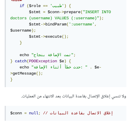
{
)
'طبيب'
==
$role 
(
if
        $stmt 
=
 $conn
->
prepare
(
"INSERT INTO 
doctors (username) VALUES (:username)"
);
        $stmt
->
bindParam
(
':username'
,
$username
);
        $stmt
->
execute
();
}
;
"تمت الإضافة بنجاح"
    echo 
}
catch
(
PDOException
 $e
)
{
-
 $e
.
"حدث خطأ أثناء الإضافة: "
    echo 
>
getMessage
();
}
ولا تنسي إغلاق الإتصال بقاعدة البيانات بعد الانتهاء من العمليات.
// إغلاق الاتصال بقاعدة البيانات
;
null
=
$conn 