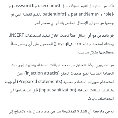
تأكد من استبدال القيم المؤقتة مثل $username و $password و
$role و $patientName و $patientInfo بالقيم الفعلية التي تم
جمعها من نموذج الإدخال الخاص بك أو أي مصدر آخر.
قم بالتعامل مع أي رسائل خطأ تحدث خلال تنفيذ استعلامات INSERT.
يمكنك استخدام دالة mysqli_error() للحصول على أي رسائل خطأ
ومعالجتها بشكل مناسب.
من الضروري أيضًا التحقق من صحة البيانات المدخلة وتطبيق إجراءات
الحماية المناسبة لمنع هجمات الحقن (Injection attacks)، مثل
استخدام تعبيرات استعلام محمية (Prepared statements) أو تهيئة
وتنظيف البيانات المدخلة (Input sanitization) قبل استخدامها في
استعلامات SQL.
يرجى ملاحظة أن الشفرة المذكتوبة هنا هي مجرد مثال عام وتحتاج إلى