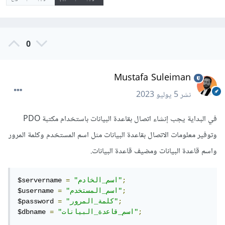
0
Mustafa Suleiman
نشر
5 يوليو 2023
في البداية يجب إنشاء اتصال بقاعدة البيانات باستخدام مكتبة PDO
وتوفير معلومات الاتصال بقاعدة البيانات مثل اسم المستخدم وكلمة المرور
واسم قاعدة البيانات ومضيف قاعدة البيانات.
;
"اسم_الخادم"
=
$servername 
;
"اسم_المستخدم"
=
$username 
;
"كلمة_المرور"
=
$password 
;
"اسم_قاعدة_البيانات"
=
$dbname 