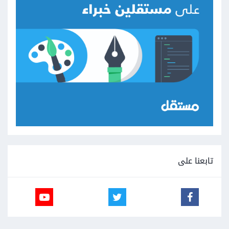
تابعنا على