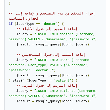
}
// إجراء التحقق من نوع المستخدم والإضافة إلى 
الجداول المناسبة
if
(
$userType 
==
'doctor'
)
{
// إضافة الطبيب إلى جدول الأطباء
    $query 
=
"INSERT INTO doctors (username, 
password) VALUES ('$username', '$password')"
;
    $result 
=
 mysqli_query
(
$conn
,
 $query
);
// إضافة الطبيب إلى جدول المستخدمين
    $query 
=
"INSERT INTO users (username, 
password, user_type) VALUES ('$username', 
'$password', 'doctor')"
;
    $result 
=
 mysqli_query
(
$conn
,
 $query
);
}
 elseif 
(
$userType 
==
'patient'
)
{
// إضافة المريض إلى جدول المرضى
    $query 
=
"INSERT INTO patients (username, 
password) VALUES ('$username', '$password')"
;
    $result 
=
 mysqli_query
(
$conn
,
 $query
);