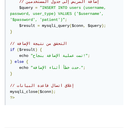
// إضافة المريض إلى جدول المستخدمين
    $query 
=
"INSERT INTO users (username, 
password, user_type) VALUES ('$username', 
'$password', 'patient')"
;
    $result 
=
 mysqli_query
(
$conn
,
 $query
);
}
// التحقق من نتيجة الإضافة
if
(
$result
)
{
;
"تمت عملية الإضافة بنجاح!"
    echo 
}
else
{
;
"حدث خطأ أثناء الإضافة."
    echo 
}
// إغلاق اتصال قاعدة البيانات
mysqli_close
(
$conn
);
?>