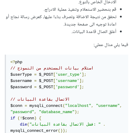
الادخال الخاص بالنوع.
قم بتحضير الاستعلام وتنفيذ عملية الادراج.
تحقق من نتيجة الاضافة وتصرف بناءا عليها، كعرض رسالة نجاح أو
اعادة توجيه الى صفحة جديدة.
أغلق اتصال قاعدة البيانات.
فيما يلي مثال عملي:
<?
// استلام بيانات المستخدم من النموذج
$userType 
=
 $_POST
[
'user_type'
];
$username 
=
 $_POST
[
'username'
];
$password 
=
 $_POST
[
'password'
];
// الاتصال بقاعدة البيانات
$conn 
=
 mysqli_connect
(
"localhost"
,
"username"
,
"password"
,
"database_name"
);
if
(!
$conn
)
{
.
"فشل الاتصال بقاعدة البيانات: "
(
die
mysqli_connect_error
());