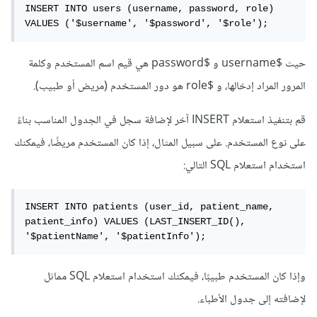
INSERT INTO users (username, password, role) 
VALUES ('$username', '$password', '$role');
حيث $username و $password هي قيم اسم المستخدم وكلمة
المرور المراد إدخالها، و $role هو دور المستخدم (مريض أو طبيب).
قم بتنفيذ استعلام INSERT آخر لإضافة سجل في الجدول المناسب بناءً
على نوع المستخدم. على سبيل المثال، إذا كان المستخدم مريضًا، فيمكنك
استخدام استعلام SQL التالي:
INSERT INTO patients (user_id, patient_name, 
patient_info) VALUES (LAST_INSERT_ID(), 
'$patientName', '$patientInfo');
وإذا كان المستخدم طبيبًا، فيمكنك استخدام استعلام SQL مماثل
لإضافته إلى جدول الأطباء.