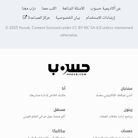
عن أكاديمية حسوب
الأسئلة الشائعة
اكتب معنا
درّب معنا
إرشادات الاستخدام
بيان الخصوصية
مركز المساعدة
© 2025
Hsoub
.
Content licensed under
CC BY-NC-SA 4.0
unless mentioned
otherwise.