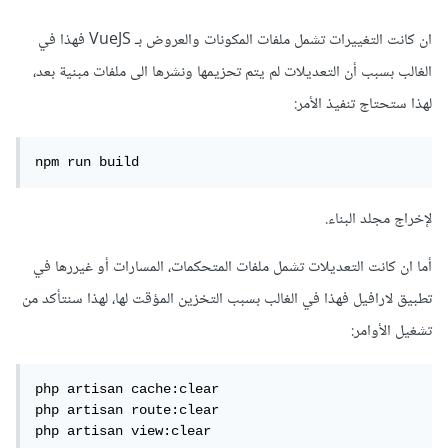
ان كانت التغييرات تشمل ملفات المكونات والعروض بـ VueJS فهذا في
الغالب بسبب أن التعديلات لم يتم تحزيمها ونشرها الى ملفات مبنية بعد،
لهذا ستحتاج تنفيذ الأمر:
npm run build
لإخراج مجلد البناء.
أما ان كانت التعديلات تشمل ملفات المتحكمات، المسارات أو غيررها في
تطبيق لارافيل فهذا في الغالب بسبب التخزين المؤقت لها، لهذا سنتأكد من
تشغيل الأوامر:
php artisan cache:clear

php artisan route:clear

php artisan view:clear