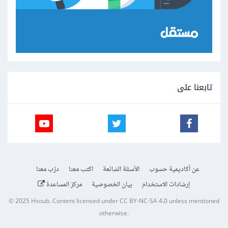
تابعنا على
عن أكاديمية حسوب
الأسئلة الشائعة
اكتب معنا
درّب معنا
إرشادات الاستخدام
بيان الخصوصية
مركز المساعدة
© 2025
Hsoub
.
Content licensed under
CC BY-NC-SA 4.0
unless mentioned
otherwise.