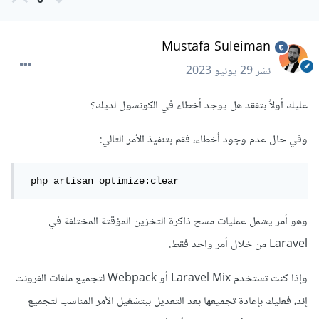
0
Mustafa Suleiman
نشر
29 يونيو 2023
عليك أولاً بتفقد هل يوجد أخطاء في الكونسول لديك؟
وفي حال عدم وجود أخطاء، فقم بتنفيذ الأمر التالي:
 php artisan optimize:clear
وهو أمر يشمل عمليات مسح ذاكرة التخزين المؤقتة المختلفة في
Laravel من خلال أمر واحد فقط.
وإذا كنت تستخدم Laravel Mix أو Webpack لتجميع ملفات الفرونت
إند، فعليك بإعادة تجميعها بعد التعديل ببتشغيل الأمر المناسب لتجميع