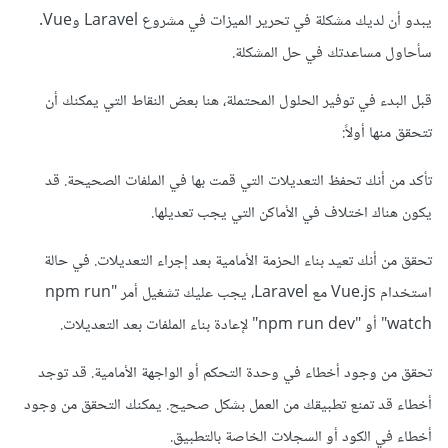
يبدو أن لديك مشكلة في تحرير الميزات في مشروع Laravel وVue.
سأحاول مساعدتك في حل المشكلة.
قبل البدء في توفير الحلول المحتملة، هنا بعض النقاط التي يمكنك أن
تتحقق منها أولاً:
تأكد من أنك تحفظ التعديلات التي قمت بها في الملفات الصحيحة. قد
يكون هناك اختلاف في الأماكن التي يجب تعديلها.
تحقق من أنك تعيد بناء الحزمة الأمامية بعد إجراء التعديلات. في حالة
استخدام Vue.js مع Laravel، يجب عليك تشغيل أمر "npm run
watch" أو "npm run dev" لإعادة بناء الملفات بعد التعديلات.
تحقق من وجود أخطاء في وحدة التحكم أو الواجهة الأمامية. قد توجد
أخطاء قد تمنع تطبيقك من العمل بشكل صحيح. يمكنك التحقق من وجود
أخطاء في الكود أو السجلات الخاصة بالتطبيق.