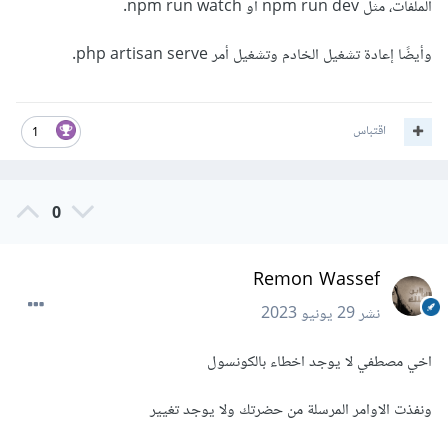
الملفات، مثل npm run dev أو npm run watch.
وأيضًا إعادة تشغيل الخادم وتشغيل أمر php artisan serve.
اقتباس
1
0
Remon Wassef
نشر
29 يونيو 2023
اخي مصطفي لا يوجد اخطاء بالكونسول
ونفذت الاوامر المرسلة من حضرتك ولا يوجد تغيير