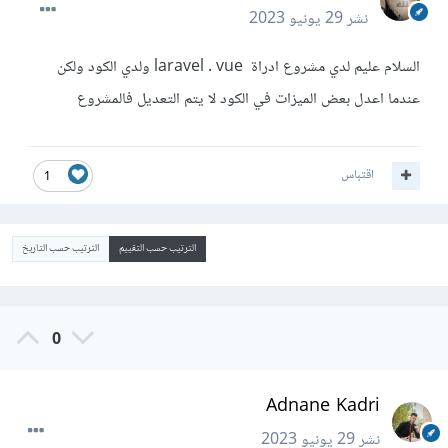
نشر
29 يونيو 2023
السلام عليم لدي مشروع ادراة laravel . vue ولدي الكود ولكن
عندما اعدل بعض الميزات في الكود لا يتم التعديل فالمشروع
اقتباس
1
الترتيب حسب التقييم
الترتيب حسب التاريخ
0
Adnane Kadri
نشر
29 يونيو 2023