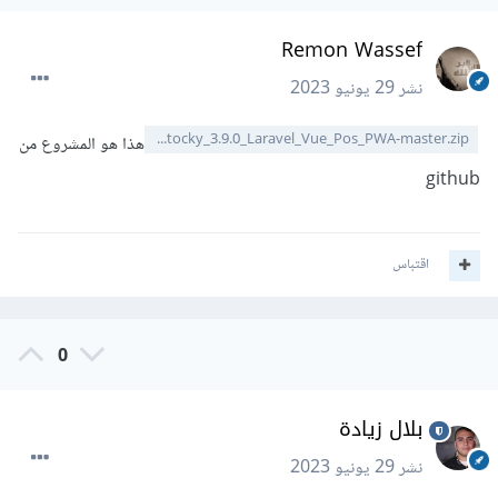
Remon Wassef
نشر
29 يونيو 2023
Stocky_3.9.0_Laravel_Vue_Pos_PWA-master.zip
هذا هو المشروع من
github
اقتباس
0
بلال زيادة
نشر
29 يونيو 2023