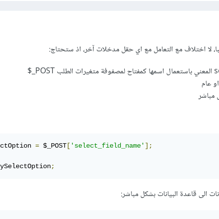
ا، لا اختلاف مع التعامل مع اي حقل مدخلات آخر، اذ ستحتاج:
و عام
 مباشر
ctOption 
=
 $_POST
[
'select_field_name'
];
ySelectOption
;
ات الى قاعدة البيانات بشكل مباشر: