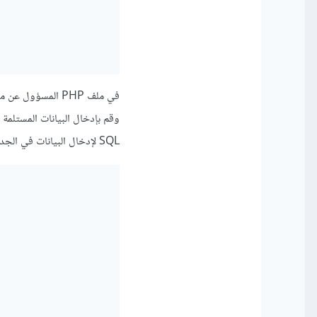
SQL لإدخال البيانات في الجدول. هنا مثال بسيط: