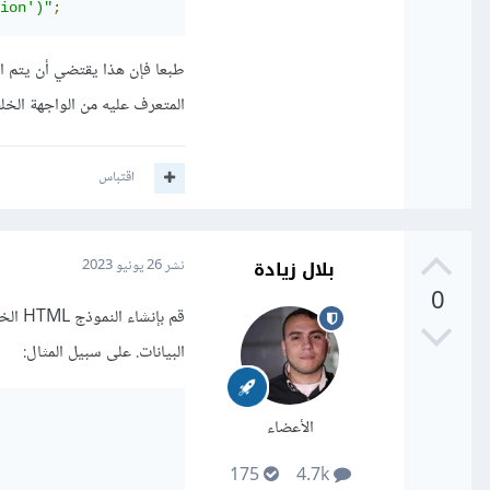
ion')"
;
طبعا فإن هذا يقتضي أن يتم ا
المتعرف عليه من الواجهة الخلفية
اقتباس
بلال زيادة
نشر
26 يونيو 2023
0
البيانات. على سبيل المثال:
الأعضاء
175
4.7k