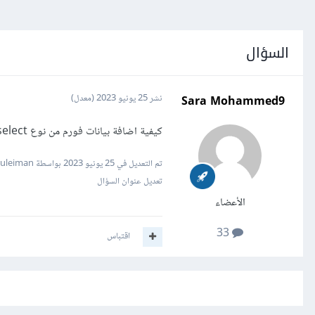
السؤال
Sara Mohammed9
نشر
25 يونيو 2023
(معدل)
كيفية اضافة بيانات فورم من نوع select الى الداتا بيس بلغة php
تم التعديل في
25 يونيو 2023
بواسطة Mustafa Suleiman
تعديل عنوان السؤال
الأعضاء
33
اقتباس