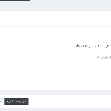
الترتيب حسب التقييم
ال