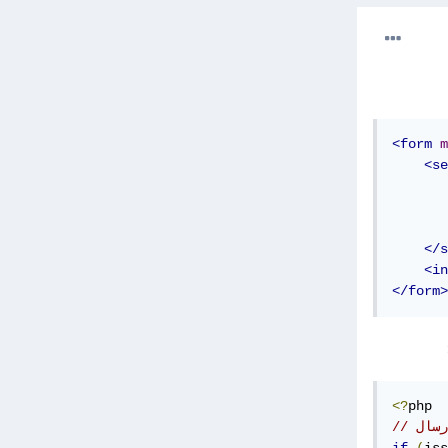
<form
m
<se
</s
<in
</form>
<?
رسال