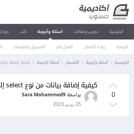
الرئيسية
دروس ومقالات
أسئلة وأجوبة
كتب
دورات
البرمجة
ريادة الأعمال
العمل الحر
التسويق والمبيعات
ال
الرئيسية
أسئلة وأجوبة
الأقسام
أسئلة البرمجة
كيفية إضافة بيانات من نوع select إلى قاعدة الب
كيفية إضافة بيانات من نوع select إلى قاعدة البيانات باستخدام لغة PHP؟
0
بواسطة Sara Mohammed9
25 يونيو 2023