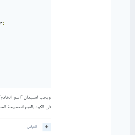
r
;
ويجب استبدال "اسم_الخادم"، 
في الكود بالقيم الصحيحة المطل
اقتباس