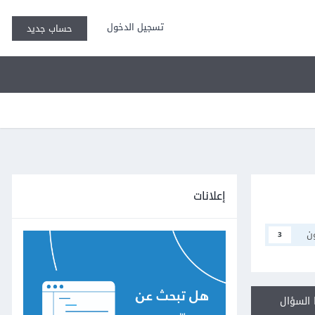
تسجيل الدخول
حساب جديد
إعلانات
ن
3
السؤال