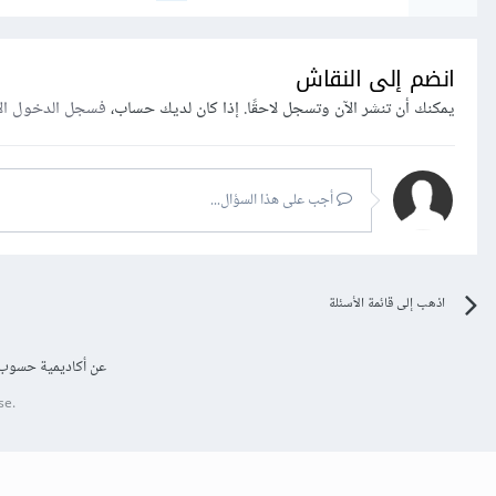
انضم إلى النقاش
يمكنك أن تنشر الآن وتسجل لاحقًا. إذا كان لديك حساب،
فسجل الدخول ال
أجب على هذا السؤال...
اذهب إلى قائمة الأسئلة
عن أكاديمية حسوب
se.