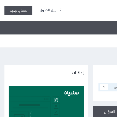
تسجيل الدخول
حساب جديد
إعلانات
ن
1
السؤال