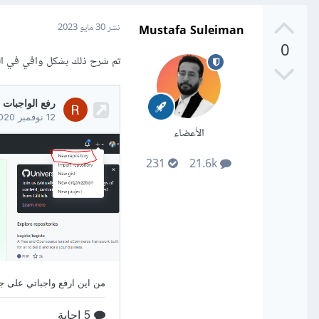
Mustafa Suleiman
نشر
30 مايو 2023
0
تم شرح ذلك بشكل وافي في النق
الأعضاء
231
21.6k