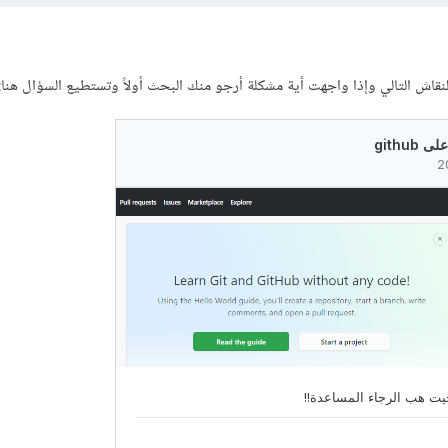
اش التالي وإذا واجهت أية مشكلة أرجو منك البحث أولاً وتستطيع السؤال هنا: