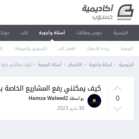
الرئيسية
دروس ومقالات
أسئلة وأجوبة
كتب
دورات
البرمجة
ريادة الأعمال
العمل الحر
التسويق والمبيعات
ال
الرئيسية
أسئلة وأجوبة
الأقسام
أسئلة البرمجة
كيف يمكنني رفع المش
كيف يمكنني رفع المشاريع الخاصة بي علي
0
بواسطة Hamza Waleed2
30 مايو 2023