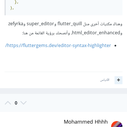
},
),
وهناك مكتبات أخرى مثل flutter_quill وsuper_editor وzefyrka
وhtml_editor_enhanced، وأنصحك برؤية القائمة من هنا:
https://fluttergems.dev/editor-syntax-highlighter/
اقتباس
0
Mohammed Hhhh