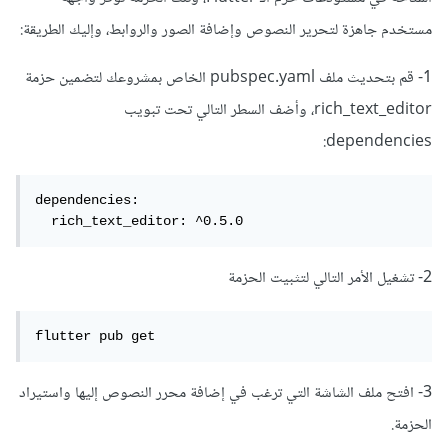
مستخدم جاهزة لتحرير النصوص وإضافة الصور والروابط، وإليك الطريقة:
1- قم بتحديث ملف pubspec.yaml الخاص بمشروعك لتضمين حزمة
rich_text_editor، وأضف السطر التالي تحت تبويب
dependencies:
dependencies:

  rich_text_editor: ^0.5.0
2- تشغيل الأمر التالي لتثبيت الحزمة
flutter pub get
3- افتح ملف الشاشة التي ترغب في إضافة محرر النصوص إليها واستيراد
الحزمة.