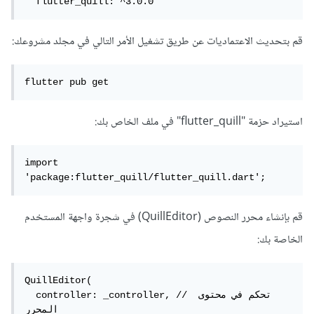
  flutter_quill: ^3.0.0
قم بتحديث الاعتماديات عن طريق تشغيل الأمر التالي في مجلد مشروعك:
flutter pub get
استيراد حزمة "flutter_quill" في ملف الخاص بك:
import 
'package:flutter_quill/flutter_quill.dart';
قم بإنشاء محرر النصوص (QuillEditor) في شجرة واجهة المستخدم
الخاصة بك:
QuillEditor(

  controller: _controller, // تحكم في محتوى 
المحرر
