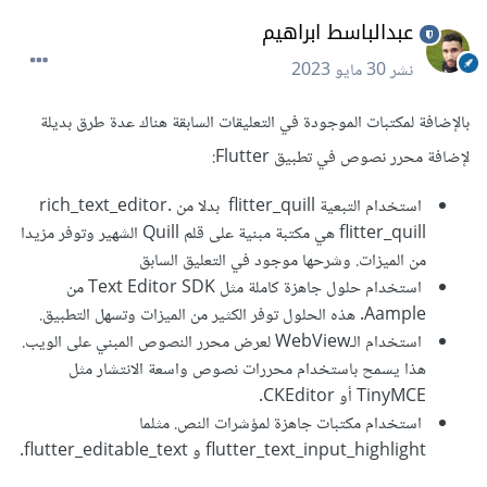
عبدالباسط ابراهيم
نشر
30 مايو 2023
بالإضافة لمكتبات الموجودة في التعليقات السابقة هناك عدة طرق بديلة
لإضافة محرر نصوص في تطبيق Flutter:
استخدام التبعية flitter_quill بدلا من rich_text_editor.
flitter_quill هي مكتبة مبنية على قلم Quill الشهير وتوفر مزيدا
من الميزات. وشرحها موجود في التعليق السابق
استخدام حلول جاهزة كاملة مثل Text Editor SDK من
Aample. هذه الحلول توفر الكثير من الميزات وتسهل التطبيق.
استخدام الـWebView لعرض محرر النصوص المبني على الويب.
هذا يسمح باستخدام محررات نصوص واسعة الانتشار مثل
TinyMCE أو CKEditor.
استخدام مكتبات جاهزة لمؤشرات النص. مثلما
flutter_text_input_highlight و flutter_editable_text.