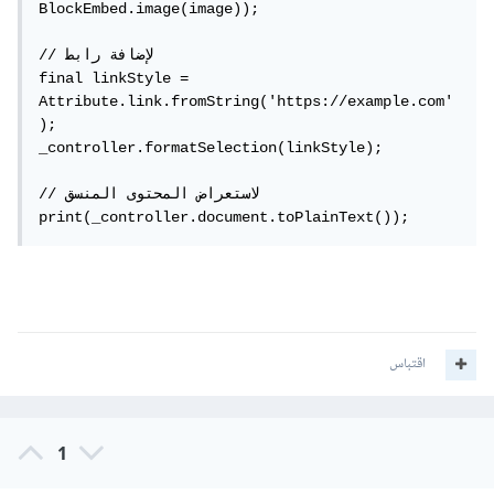
BlockEmbed.image(image));

// لإضافة رابط

final linkStyle = 
Attribute.link.fromString('https://example.com'
);

_controller.formatSelection(linkStyle);

// لاستعراض المحتوى المنسق

print(_controller.document.toPlainText());
اقتباس
1