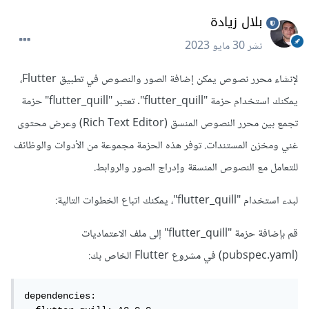
بلال زيادة
نشر
30 مايو 2023
لإنشاء محرر نصوص يمكن إضافة الصور والنصوص في تطبيق Flutter،
يمكنك استخدام حزمة "flutter_quill". تعتبر "flutter_quill" حزمة
تجمع بين محرر النصوص المنسق (Rich Text Editor) وعرض محتوى
غني ومخزن المستندات. توفر هذه الحزمة مجموعة من الأدوات والوظائف
للتعامل مع النصوص المنسقة وإدراج الصور والروابط.
لبدء استخدام "flutter_quill"، يمكنك اتباع الخطوات التالية:
قم بإضافة حزمة "flutter_quill" إلى ملف الاعتماديات
(pubspec.yaml) في مشروع Flutter الخاص بك:
dependencies:
