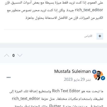
على العموم، إذا كنت تريد فقط ميزة بسيطة مع بعض أدوات التنسيق، فإن
rich_text_editor جيدة. ولكن إذا كنت تريد محرر نصوص متطور مع
الكثير من الميزات، فإن من الأفضل الاستعانة بحلول جاهزة.
اقتباس
0
Mustafa Suleiman
نشر
29 مايو 2023
ما تبحث عنه هو Rich Text Editor وتستطيع إضافة تلك الميزة إلى
تطبيقك باستخدام مكتبات مختلفة، مثل حزمة rich_text_editor
المتاحة في مستودعات حزم الـ Flutter، وتلك الحزمة توفر واجهة