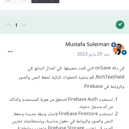
1
Mustafa Suleiman
نشر
29 مايو 2023
في دالة onSave التي قمت بتعريفها في المثال السابق في
RichTextField، قم بتنفيذ الخطوات التالية لحفظ النص والصور
والروابط في Firebase:
استخدم Firebase Auth للتحقق من هوية المستخدم والتأكد
من أنه مسجل دخوله.
استخدم Firebase Firestore لإنشاء وثيقة جديدة وحفظ
النص والصور والروابط في حقول مناسبة، وباستطاعتك تخزين
الصور في تخزين Firebase Storage وتخزين روابطها في