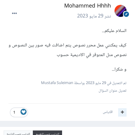
Mohammed Hhhh
نشر
29 مايو 2023
السلام عليكم...
كيف يمكنني عمل محرر نصوص يتم اضافت فيه صور بين النصوص و
نصوص مثل المتوفر في اكاديمية حسوب
و شكرا...
تم التعديل في
29 مايو 2023
بواسطة Mustafa Suleiman
تعديل عنوان السؤال
اقتباس
1
الترتيب حسب التقييم
الترتيب حسب التاريخ