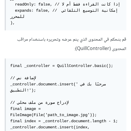
  readOnly: false, // إذا كانت القراءة فقط أم لا

  expands: false, // إمكانية التوسيع التلقائي 
للمحرر

),
قم بتحكم في المحتوى الذي يتم عرضه وتحريره باستخدام مراقب
المحتوى (QuillController):
final _controller = QuillController.basic();

// لإضافة نص

_controller.document.insert('مرحبًا بك في 
التطبيق!');

// لإدراج صورة من ملف محلي

final image = 
FileImage(File('path_to_image.jpg'));

final index = _controller.document.length - 1;

_controller.document.insert(index, 