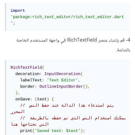
import
'package:rich_text_editor/rich_text_editor.dart
'
;
4- قم بإنشاء عنصر RichTextField في واجهة المستخدم الخاصة
بالشاشة.
RichTextField
(
  decoration
:
InputDecoration
(
    labelText
:
'Text Editor'
,
    border
:
OutlineInputBorder
(),
),
  onSave
:
(
text
)
{
// يتم استدعاء هذا الدالة عند حفظ النص 
المحرر
// يمكنك استخدام النص الذي تم حفظه بالطريقة 
التي تحتاجها هنا
    print
(
'Saved text: $text'
);